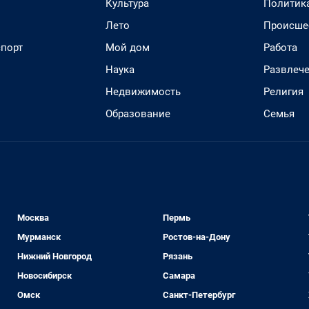
Культура
Политик
Лето
Происше
спорт
Мой дом
Работа
Наука
Развлеч
Недвижимость
Религия
Образование
Семья
Москва
Пермь
Мурманск
Ростов-на-Дону
Нижний Новгород
Рязань
Новосибирск
Самара
Омск
Санкт-Петербург