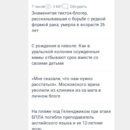
7 часов
3 847
Обсудить
Знаменитая тикток-блогер,
рассказывавшая о борьбе с редкой
формой рака, умерла в возрасте 26
лет
С рождения в неволе. Как в
уральской колонии осужденные
мамы отбывают срок вместе со
своими детьми
«Мне сказали, что нам нужно
расстаться». Московского врача
уволили из клиники из-за мата в
личном блоге
На пляже под Геленджиком при атаке
БПЛА погибли преподаватель
английского языка и ее 12-летняя
дочь