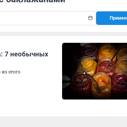
Примен
а: 7 необычных
 из этого