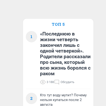
ТОП 5
«Последнюю в
1
жизни четверть
закончил лишь с
одной четверкой».
Родители рассказали
про сына, который
всю жизнь боролся с
раком
3 188
Обсудить
Кто тут воду мутит? Почему
2
нельзя купаться после 2
августа