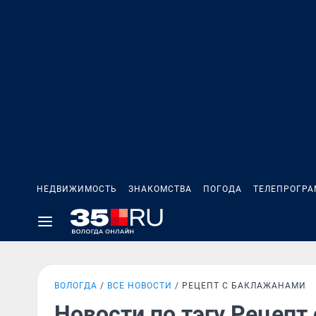
НЕДВИЖИМОСТЬ
ЗНАКОМСТВА
ПОГОДА
ТЕЛЕПРОГР
ВОЛОГДА
ВСЕ НОВОСТИ
РЕЦЕПТ С БАКЛАЖАНАМИ
Новости по тэгу Рецепт