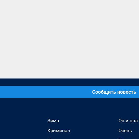
Сообщить новость
Зима
Он и она
Криминал
Осень