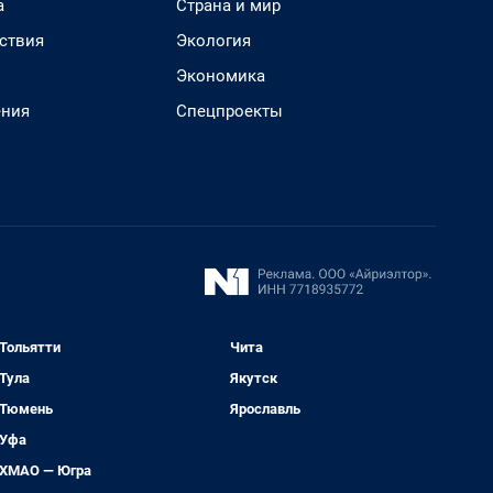
а
Страна и мир
ствия
Экология
Экономика
ения
Спецпроекты
Тольятти
Чита
Тула
Якутск
Тюмень
Ярославль
Уфа
ХМАО — Югра