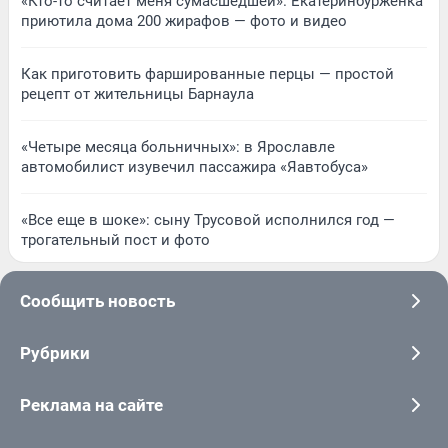
«Кто-то считает меня сумасшедшей». Екатеринбурженка
приютила дома 200 жирафов — фото и видео
Как приготовить фаршированные перцы — простой
рецепт от жительницы Барнаула
«Четыре месяца больничных»: в Ярославле
автомобилист изувечил пассажира «Яавтобуса»
«Все еще в шоке»: сыну Трусовой исполнился год —
трогательный пост и фото
Сообщить новость
Рубрики
Реклама на сайте