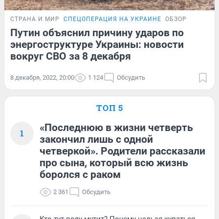
СТРАНА И МИР
СПЕЦОПЕРАЦИЯ НА УКРАИНЕ
ОБЗОР
Путин объяснил причину ударов по
энергоструктуре Украины: новости
вокруг СВО за 8 декабря
8 декабря, 2022, 20:00
1 124
Обсудить
ТОП 5
«Последнюю в жизни четверть
1
закончил лишь с одной
четверкой». Родители рассказали
про сына, который всю жизнь
боролся с раком
2 361
Обсудить
Кто тут воду мутит? Почему нельзя купаться