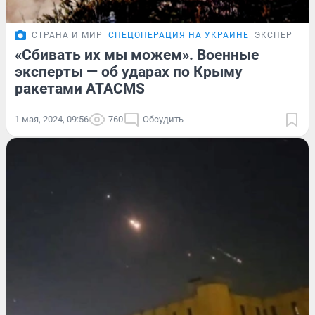
СТРАНА И МИР
СПЕЦОПЕРАЦИЯ НА УКРАИНЕ
ЭКСПЕРТ
«Сбивать их мы можем». Военные
эксперты — об ударах по Крыму
ракетами ATACMS
1 мая, 2024, 09:56
760
Обсудить