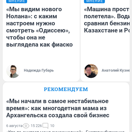
МНЕНИЕ
МНЕНИЕ
«Мы видим нового
«Машина прост
Нолана»: с каким
полетела». Води
настроем нужно
сравнил бензин
смотреть «Одиссею»,
Казахстане и Р
чтобы она не
выглядела как фиаско
Надежда Губарь
Анатолий Кузне
РЕКОМЕНДУЕМ
«Мы начали в самое нестабильное
время»: как многодетная мама из
Архангельска создала свой бизнес
6 августа
15 226
10