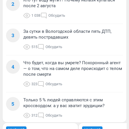
2
после 2 августа
1 038
Обсудить
За сутки в Вологодской области пять ДТП,
3
девять пострадавших
515
Обсудить
Что будет, когда вы умрете? Похоронный агент
4
— о том, что на самом деле происходит с телом
после смерти
323
Обсудить
Только 5 % людей справляются с этим
5
кроссвордом: а у вас хватит эрудиции?
312
Обсудить