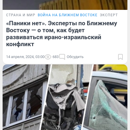
СТРАНА И МИР
ВОЙНА НА БЛИЖНЕМ ВОСТОКЕ
ЭКСПЕРТ
«Паники нет». Эксперты по Ближнему
Востоку — о том, как будет
развиваться ирано-израильский
конфликт
14 апреля, 2024, 03:00
683
Обсудить