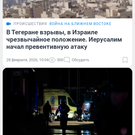
ПРОИСШЕСТВИЯ
ВОЙНА НА БЛИЖНЕМ ВОСТОКЕ
В Тегеране взрывы, в Израиле
чрезвычайное положение. Иерусалим
начал превентивную атаку
28 февраля, 2026, 10:04
500
Обсудить