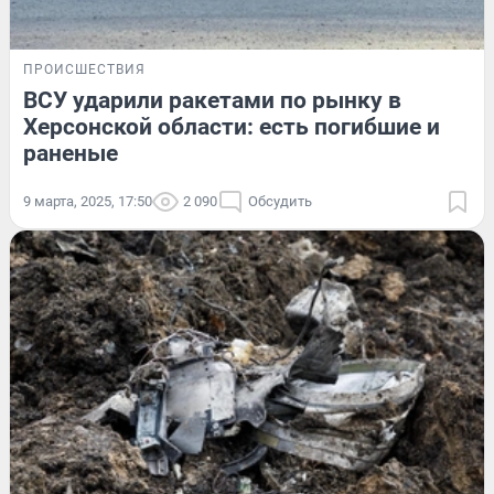
ПРОИСШЕСТВИЯ
ВСУ ударили ракетами по рынку в
Херсонской области: есть погибшие и
раненые
9 марта, 2025, 17:50
2 090
Обсудить