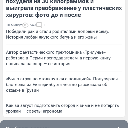
похудела на 30 килограммов и
выиграла преображение у пластических
хирургов: фото до и после
10 минут
549
1
Победили рак и стали родителями вопреки всему.
История любви якутского бегуна и его жены
Автор фантастического трехтомника «Трилунье»
работала в Перми преподавателем, а первую книгу
написала на спор — ее история
«Было страшно столкнуться с полицией». Популярная
блогерша из Екатеринбурга честно рассказала об
отдыхе в Грузии
Как за август подготовить огород к зиме и не потерять
урожай — советы агронома