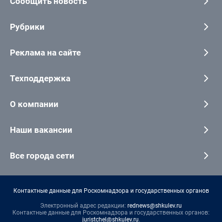
Сообщить новость
Рубрики
Реклама на сайте
Техподдержка
О компании
Наши вакансии
Все города сети
Контактные данные для Роскомнадзора и государственных органов
Электронный адрес редакции:
rednews@shkulev.ru
Контактные данные для Роскомнадзора и государственных органов:
juristchel@shkulev.ru
.