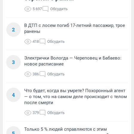
5 697
Обсудить
В ДТП с лосем погиб 17-летний пассажир, трое
2
ранены
418
Обсудить
Электрички Вологда — Череповец и Бабаево:
3
новое расписание
386
Обсудить
Что будет, когда вы умрете? Похоронный агент
4
— о том, что на самом деле происходит с телом
после смерти
379
Обсудить
Только 5 % людей справляются с этим
5