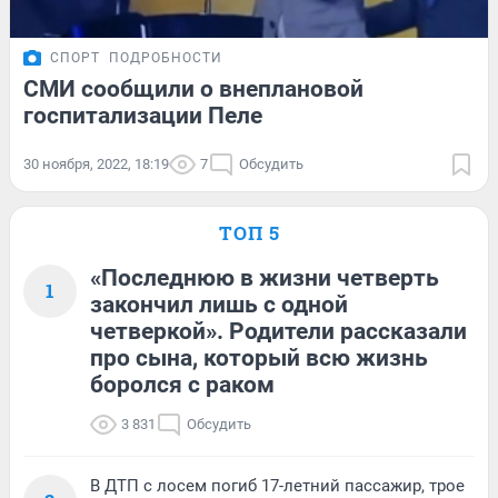
СПОРТ
ПОДРОБНОСТИ
СМИ сообщили о внеплановой
госпитализации Пеле
30 ноября, 2022, 18:19
7
Обсудить
ТОП 5
«Последнюю в жизни четверть
1
закончил лишь с одной
четверкой». Родители рассказали
про сына, который всю жизнь
боролся с раком
3 831
Обсудить
В ДТП с лосем погиб 17-летний пассажир, трое