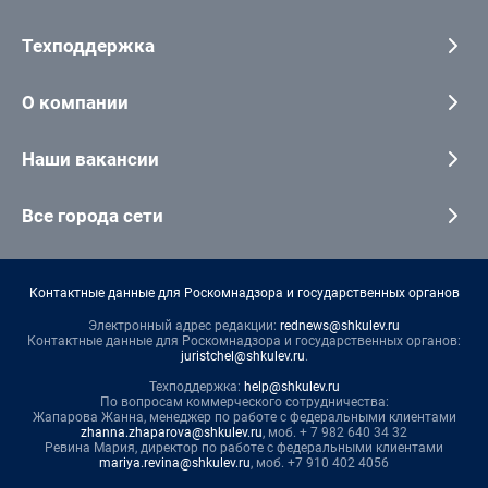
Техподдержка
О компании
Наши вакансии
Все города сети
Контактные данные для Роскомнадзора и государственных органов
Электронный адрес редакции:
rednews@shkulev.ru
Контактные данные для Роскомнадзора и государственных органов:
juristchel@shkulev.ru
.
Техподдержка:
help@shkulev.ru
По вопросам коммерческого сотрудничества:
Жапарова Жанна, менеджер по работе с федеральными клиентами
zhanna.zhaparova@shkulev.ru
, моб. + 7 982 640 34 32
Ревина Мария, директор по работе с федеральными клиентами
mariya.revina@shkulev.ru
, моб. +7 910 402 4056