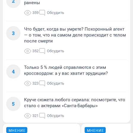
2
ранены
359
Обсудить
Что будет, когда вы умрете? Похоронный агент
3
— о том, что на самом деле происходит с телом
после смерти
352
Обсудить
Только 5 % людей справляются с этим
4
кроссвордом: а у вас хватит эрудиции?
323
Обсудить
Круче сюжета любого сериала: посмотрите, что
5
стало с актерами «Санта-Барбары»
321
Обсудить
МНЕНИЕ
МНЕНИЕ