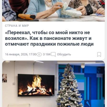
СТРАНА И МИР
«Переехал, чтобы со мной никто не
возился». Как в пансионате живут и
отмечают праздники пожилые люди
16 января, 2026, 17:00
3 184
Обсудить