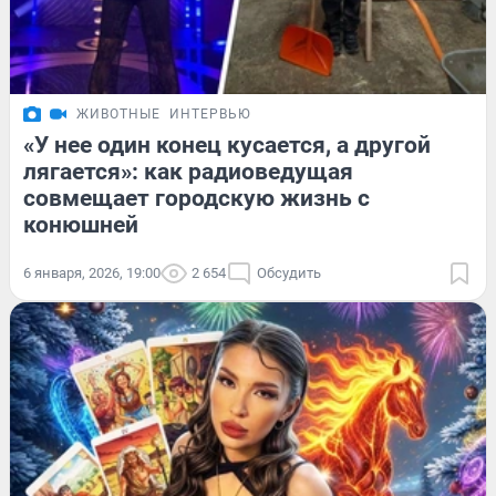
ЖИВОТНЫЕ
ИНТЕРВЬЮ
«У нее один конец кусается, а другой
лягается»: как радиоведущая
совмещает городскую жизнь с
конюшней
6 января, 2026, 19:00
2 654
Обсудить