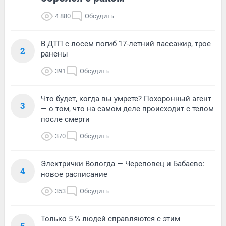
4 880
Обсудить
В ДТП с лосем погиб 17-летний пассажир, трое
2
ранены
391
Обсудить
Что будет, когда вы умрете? Похоронный агент
3
— о том, что на самом деле происходит с телом
после смерти
370
Обсудить
Электрички Вологда — Череповец и Бабаево:
4
новое расписание
353
Обсудить
Только 5 % людей справляются с этим
5