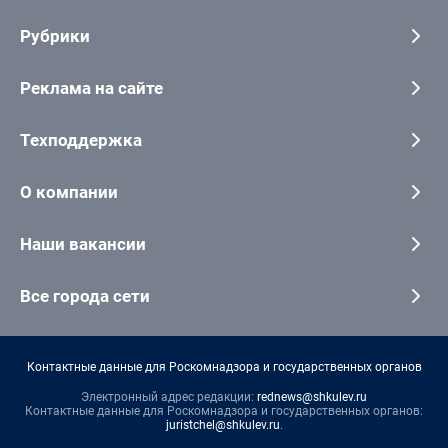
Рубрики
Реклама на сайте
Техподдержка
О компании
Наши вакансии
Все города сети
Контактные данные для Роскомнадзора и государственных органов
Электронный адрес редакции:
rednews@shkulev.ru
Контактные данные для Роскомнадзора и государственных органов:
juristchel@shkulev.ru
.