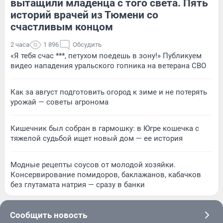
вытащили младенца с того света. Пять
историй врачей из Тюмени со
счастливым концом
2 часа
1 896
Обсудить
«Я тебя счас ***, петухом поедешь в зону!» Публикуем
видео нападения уральского гопника на ветерана СВО
Как за август подготовить огород к зиме и не потерять
урожай — советы агронома
Кишечник был собран в гармошку: в Югре кошечка с
тяжелой судьбой ищет новый дом — ее история
Модные рецепты соусов от молодой хозяйки.
Консервирование помидоров, баклажанов, кабачков
без глутамата натрия — сразу в банки
Сообщить новость