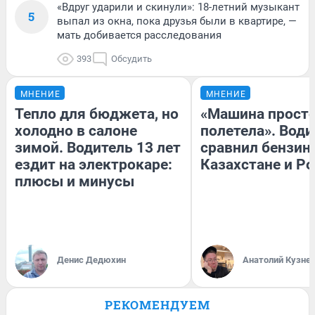
«Вдруг ударили и скинули»: 18-летний музыкант
5
выпал из окна, пока друзья были в квартире, —
мать добивается расследования
393
Обсудить
МНЕНИЕ
МНЕНИЕ
Тепло для бюджета, но
«Машина прост
холодно в салоне
полетела». Води
зимой. Водитель 13 лет
сравнил бензин
ездит на электрокаре:
Казахстане и Р
плюсы и минусы
Денис Дедюхин
Анатолий Кузне
РЕКОМЕНДУЕМ