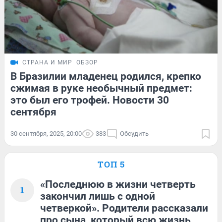
СТРАНА И МИР
ОБЗОР
В Бразилии младенец родился, крепко
сжимая в руке необычный предмет:
это был его трофей. Новости 30
сентября
30 сентября, 2025, 20:00
383
Обсудить
ТОП 5
«Последнюю в жизни четверть
1
закончил лишь с одной
четверкой». Родители рассказали
про сына, который всю жизнь