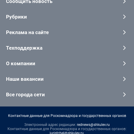
Сообщить новость
Рубрики
Реклама на сайте
Техподдержка
О компании
Наши вакансии
Все города сети
Контактные данные для Роскомнадзора и государственных органов
Электронный адрес редакции:
rednews@shkulev.ru
Контактные данные для Роскомнадзора и государственных органов:
juristchel@shkulev.ru
.