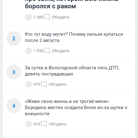
боролся с раком
1 380
Обсудить
Кто тут воду мутит? Почему нельзя купаться
2
после 2 августа
1 030
Обсудить
За сутки в Вологодской области пять ДТП,
3
девять пострадавших
479
Обсудить
«Живи свою жизнь и не трогай меня»:
4
Бородина жестко осадила Боню из‑за шутки о
внешности
474
Обсудить