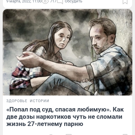
9 марта, 2022, 11:00
717
Обсудить
ЗДОРОВЬЕ
ИСТОРИИ
«Попал под суд, спасая любимую». Как
две дозы наркотиков чуть не сломали
жизнь 27-летнему парню