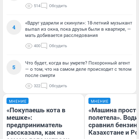
514
Обсудить
«Вдруг ударили и скинули»: 18-летний музыкант
4
выпал из окна, пока друзья были в квартире, —
мать добивается расследования
400
Обсудить
Что будет, когда вы умрете? Похоронный агент
5
— о том, что на самом деле происходит с телом
после смерти
322
Обсудить
МНЕНИЕ
МНЕНИЕ
«Покупаешь кота в
«Машина прост
мешке»:
полетела». Води
предприниматель
сравнил бензин
рассказала, как на
Казахстане и Р