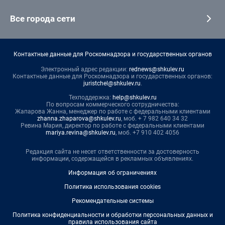
Все города сети
Контактные данные для Роскомнадзора и государственных органов
Электронный адрес редакции:
rednews@shkulev.ru
Контактные данные для Роскомнадзора и государственных органов:
juristchel@shkulev.ru
.
Техподдержка:
help@shkulev.ru
По вопросам коммерческого сотрудничества:
Жапарова Жанна, менеджер по работе с федеральными клиентами
zhanna.zhaparova@shkulev.ru
, моб. + 7 982 640 34 32
Ревина Мария, директор по работе с федеральными клиентами
mariya.revina@shkulev.ru
, моб. +7 910 402 4056
Редакция сайта не несет ответственности за достоверность
информации, содержащейся в рекламных объявлениях.
Информация об ограничениях
Политика использования cookies
Рекомендательные системы
Политика конфиденциальности и обработки персональных данных и
правила использования сайта