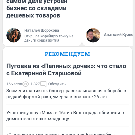
самом деле устроен
бизнес со складами
дешевых товаров
Наталья Шорохова
Анатолий Кузне
Открыла кофейную точку на
деньги соцразвития
РЕКОМЕНДУЕМ
Пуговка из «Папиных дочек»: что стало
с Екатериной Старшовой
16 часов
1 827
Обсудить
Знаменитая тикток-блогер, рассказывавшая о борьбе с
редкой формой рака, умерла в возрасте 26 лет
Участницу шоу «Мама в 16» из Волгограда обвинили в
домогательствах к младенцу
«Сыночки-корзиночки» заполонили Екатеринбург: