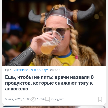
ЕДА
ИНТЕРЕСНО ПРО ЕДУ
ОБЗОР
Ешь, чтобы не пить: врачи назвали 8
продуктов, которые снижают тягу к
алкоголю
5 мая, 2023, 10:00
1 059
Обсудить