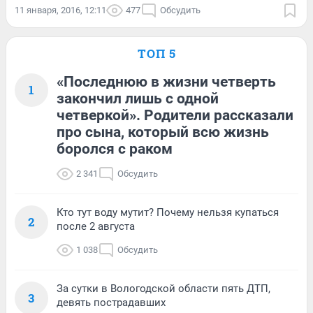
11 января, 2016, 12:11
477
Обсудить
ТОП 5
«Последнюю в жизни четверть
1
закончил лишь с одной
четверкой». Родители рассказали
про сына, который всю жизнь
боролся с раком
2 341
Обсудить
Кто тут воду мутит? Почему нельзя купаться
2
после 2 августа
1 038
Обсудить
За сутки в Вологодской области пять ДТП,
3
девять пострадавших