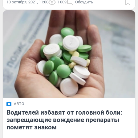
10 октября, 2021, 11:00
1 009
Обсудить
АВТО
Водителей избавят от головной боли:
запрещающие вождение препараты
пометят знаком