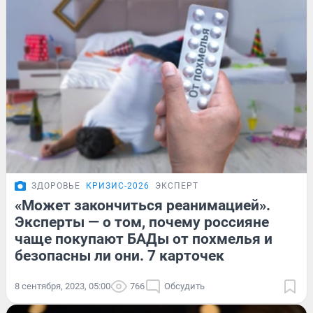
ЗДОРОВЬЕ
КРИЗИС-2026
ЭКСПЕРТ
«Может закончиться реанимацией».
Эксперты — о том, почему россияне
чаще покупают БАДы от похмелья и
безопасны ли они. 7 карточек
8 сентября, 2023, 05:00
766
Обсудить