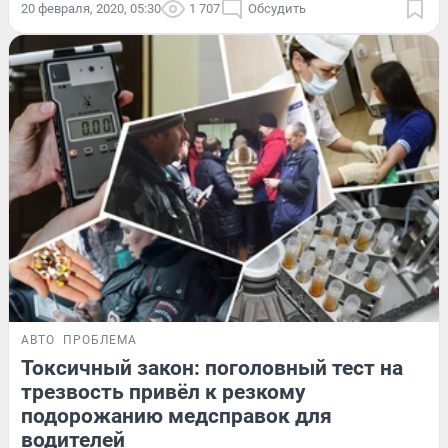
20 февраля, 2020, 05:30
1 707
Обсудить
АВТО
ПРОБЛЕМА
Токсичный закон: поголовный тест на
трезвость привёл к резкому
подорожанию медсправок для
водителей