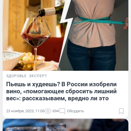
ЗДОРОВЬЕ
ЭКСПЕРТ
Пьешь и худеешь? В России изобрели
вино, «помогающее сбросить лишний
вес»: рассказываем, вредно ли это
23 ноября, 2023, 11:00
694
Обсудить