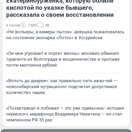
Екатеринбурженка, которую облили
кислотой по указке бывшего,
рассказала о своем восстановлении
6 часов
7 885
48
«Не вольеры, а камеры пыток»: девушка пожаловалась
на состояние экопарка «Лотос» в Уссурийске
«Он мне угрожает и портит жизнь»: москвич обвинил
турагента из Волгограда в мошенничестве и пропаже
почти миллиона рублей
«Вплоть до диареи»: как правильно пить иван-чай —
новосибирский нутрициолог подсчитал допустимое
количество чашек
«Позавтракал и побежал — это уже привычка»: история
пермского марафонца Владимира Никитина — он стал
чемпионом РФ 35 раз