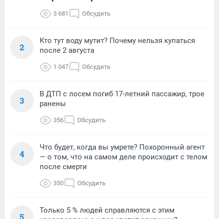
3 681
Обсудить
Кто тут воду мутит? Почему нельзя купаться
2
после 2 августа
1 047
Обсудить
В ДТП с лосем погиб 17-летний пассажир, трое
3
ранены
356
Обсудить
Что будет, когда вы умрете? Похоронный агент
4
— о том, что на самом деле происходит с телом
после смерти
350
Обсудить
Только 5 % людей справляются с этим
5