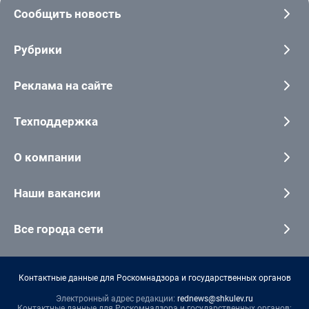
Сообщить новость
Рубрики
Реклама на сайте
Техподдержка
О компании
Наши вакансии
Все города сети
Контактные данные для Роскомнадзора и государственных органов
Электронный адрес редакции:
rednews@shkulev.ru
Контактные данные для Роскомнадзора и государственных органов: