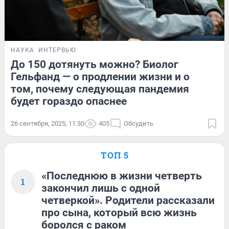
НАУКА
ИНТЕРВЬЮ
До 150 дотянуть можно? Биолог
Гельфанд — о продлении жизни и о
том, почему следующая пандемия
будет гораздо опаснее
26 сентября, 2025, 11:30
405
Обсудить
ТОП 5
«Последнюю в жизни четверть
1
закончил лишь с одной
четверкой». Родители рассказали
про сына, который всю жизнь
боролся с раком