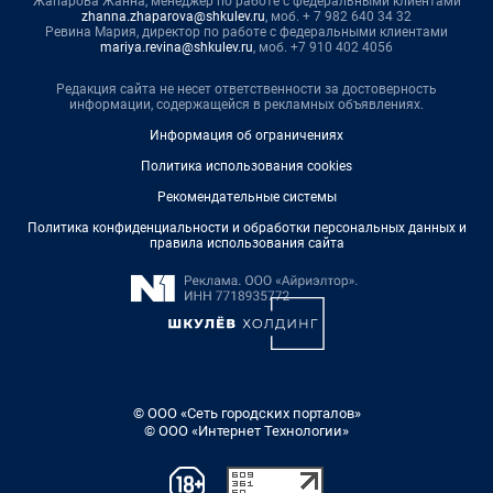
Жапарова Жанна, менеджер по работе с федеральными клиентами
zhanna.zhaparova@shkulev.ru
, моб. + 7 982 640 34 32
Ревина Мария, директор по работе с федеральными клиентами
mariya.revina@shkulev.ru
, моб. +7 910 402 4056
Редакция сайта не несет ответственности за достоверность
информации, содержащейся в рекламных объявлениях.
Информация об ограничениях
Политика использования cookies
Рекомендательные системы
Политика конфиденциальности и обработки персональных данных и
правила использования сайта
© ООО «Сеть городских порталов»
© ООО «Интернет Технологии»