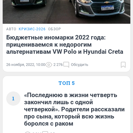
АВТО
КРИЗИС-2026
ОБЗОР
Бюджетные иномарки 2022 года:
прицениваемся к недорогим
альтернативам VW Polo и Hyundai Creta
26 ноября, 2022, 10:00
2 276
Обсудить
ТОП 5
«Последнюю в жизни четверть
1
закончил лишь с одной
четверкой». Родители рассказали
про сына, который всю жизнь
боролся с раком