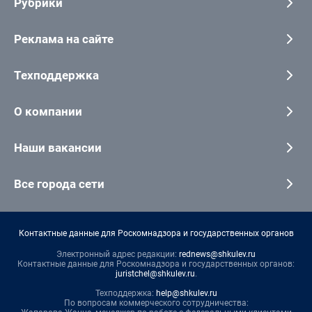
Рубрики
Реклама на сайте
Техподдержка
О компании
Наши вакансии
Все города сети
Контактные данные для Роскомнадзора и государственных органов
Электронный адрес редакции:
rednews@shkulev.ru
Контактные данные для Роскомнадзора и государственных органов:
juristchel@shkulev.ru
.
Техподдержка:
help@shkulev.ru
По вопросам коммерческого сотрудничества: