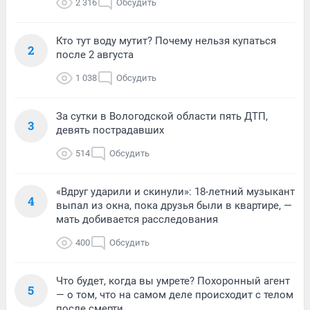
2 316
Обсудить
Кто тут воду мутит? Почему нельзя купаться
2
после 2 августа
1 038
Обсудить
За сутки в Вологодской области пять ДТП,
3
девять пострадавших
514
Обсудить
«Вдруг ударили и скинули»: 18-летний музыкант
4
выпал из окна, пока друзья были в квартире, —
мать добивается расследования
400
Обсудить
Что будет, когда вы умрете? Похоронный агент
5
— о том, что на самом деле происходит с телом
после смерти