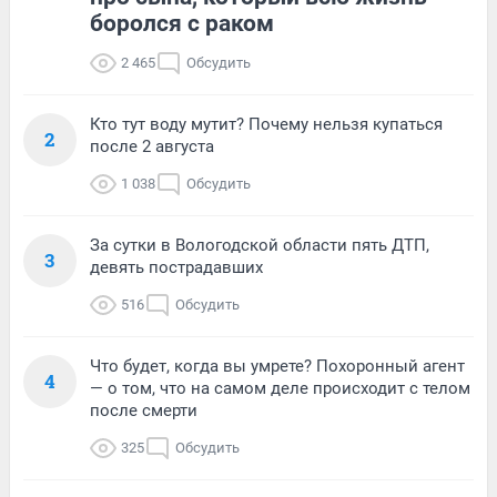
боролся с раком
2 465
Обсудить
Кто тут воду мутит? Почему нельзя купаться
2
после 2 августа
1 038
Обсудить
За сутки в Вологодской области пять ДТП,
3
девять пострадавших
516
Обсудить
Что будет, когда вы умрете? Похоронный агент
4
— о том, что на самом деле происходит с телом
после смерти
325
Обсудить