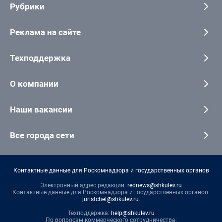
Рубрики
Реклама на сайте
Техподдержка
О компании
Наши вакансии
Все города сети
Контактные данные для Роскомнадзора и государственных органов
Электронный адрес редакции:
rednews@shkulev.ru
Контактные данные для Роскомнадзора и государственных органов:
juristchel@shkulev.ru
.
Техподдержка:
help@shkulev.ru
По вопросам коммерческого сотрудничества: