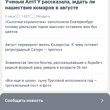
Ученый АлтГУ рассказала, ждать ли
нашествия комаров в августе
2 часа
1 027
Обсудить
«Сыночки-корзиночки» заполонили Екатеринбург:
почему уральские парни массово оставили жен без
цветов
Август перевернет жизнь Козерогов. К чему готовит
ретроградный Сатурн — прогноз
Знаменитая тикток-блогер, рассказывавшая о борьбе с
редкой формой рака, умерла в возрасте 26 лет
«Все еще в шоке»: сыну Трусовой исполнился год —
трогательный пост и фото
Сообщить новость