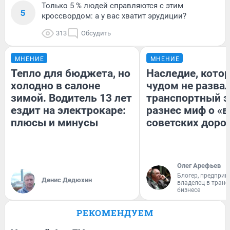
Только 5 % людей справляются с этим
5
кроссвордом: а у вас хватит эрудиции?
313
Обсудить
МНЕНИЕ
МНЕНИЕ
Тепло для бюджета, но
Наследие, кото
холодно в салоне
чудом не разва
зимой. Водитель 13 лет
транспортный э
ездит на электрокаре:
разнес миф о «
плюсы и минусы
советских доро
Олег Арефьев
Блогер, предприн
Денис Дедюхин
владелец в тран
бизнесе
РЕКОМЕНДУЕМ