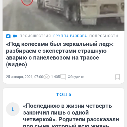
ПРОИСШЕСТВИЯ
ГРУППА РАЗБОРА
ПОДРОБНОСТИ
«Под колесами был зеркальный лед»:
разбираем с экспертами страшную
аварию с панелевозом на трассе
(видео)
25 января, 2021, 07:00
1 405
Обсудить
ТОП 5
«Последнюю в жизни четверть
1
закончил лишь с одной
четверкой». Родители рассказали
про сына, который всю жизнь