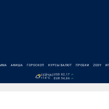
АММА
АФИША
ГОРОСКОП
КУРСЫ ВАЛЮТ
ПРОБКИ
ZODY
И
USD 82,17
СЕЙЧАС
+14°C
EUR 94,84