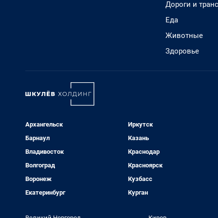
Дороги и тран
Еда
Животные
Здоровье
Архангельск
Иркутск
Барнаул
Казань
Владивосток
Краснодар
Волгоград
Красноярск
Воронеж
Кузбасс
Екатеринбург
Курган
Великий Новгород
Киров