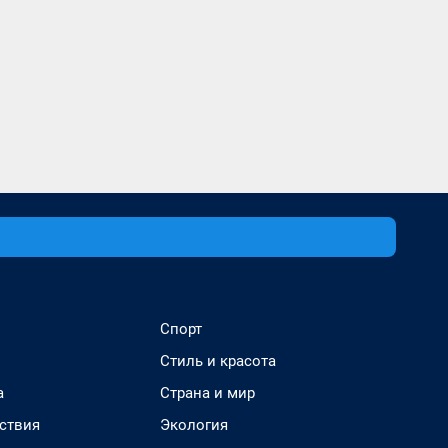
Спорт
Стиль и красота
а
Страна и мир
ствия
Экология