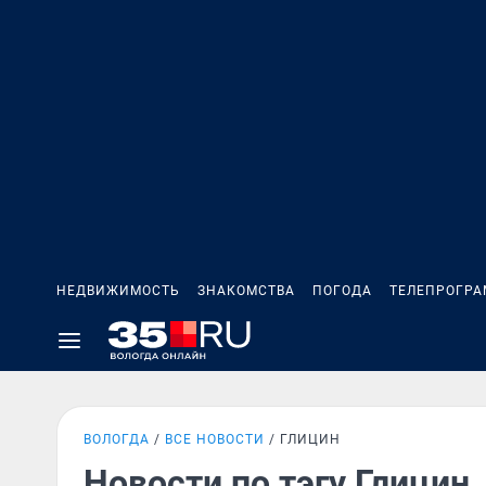
НЕДВИЖИМОСТЬ
ЗНАКОМСТВА
ПОГОДА
ТЕЛЕПРОГР
ВОЛОГДА
ВСЕ НОВОСТИ
ГЛИЦИН
Новости по тэгу Глицин