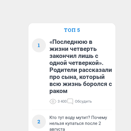
ТОП 5
«Последнюю в
1
жизни четверть
закончил лишь с
одной четверкой».
Родители рассказали
про сына, который
всю жизнь боролся с
раком
3 400
Обсудить
Кто тут воду мутит? Почему
2
нельзя купаться после 2
августа