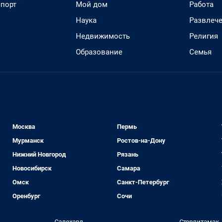
спорт
Мой дом
Работа
Наука
Развлеч
Недвижимость
Религия
Образование
Семья
Москва
Пермь
Мурманск
Ростов-на-Дону
Нижний Новгород
Рязань
Новосибирск
Самара
Омск
Санкт-Петербург
Оренбург
Сочи
Салехард
Стерлитамак