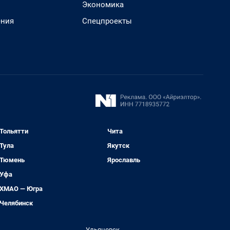
Экономика
ения
Спецпроекты
Тольятти
Чита
Тула
Якутск
Тюмень
Ярославль
Уфа
ХМАО — Югра
Челябинск
Ульяновск