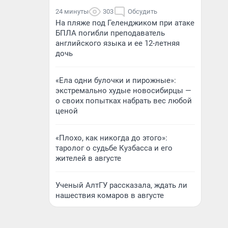
24 минуты
303
Обсудить
На пляже под Геленджиком при атаке
БПЛА погибли преподаватель
английского языка и ее 12-летняя
дочь
«Ела одни булочки и пирожные»:
экстремально худые новосибирцы —
о своих попытках набрать вес любой
ценой
«Плохо, как никогда до этого»:
таролог о судьбе Кузбасса и его
жителей в августе
Ученый АлтГУ рассказала, ждать ли
нашествия комаров в августе