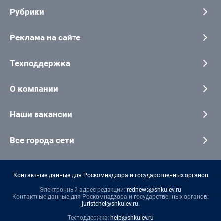
Рубрики
Реклама на сайте
Техподдержка
О компании
Наши вакансии
Все города сети
Контактные данные для Роскомнадзора и государственных органов
Электронный адрес редакции:
rednews@shkulev.ru
Контактные данные для Роскомнадзора и государственных органов:
juristchel@shkulev.ru
.
Техподдержка:
help@shkulev.ru