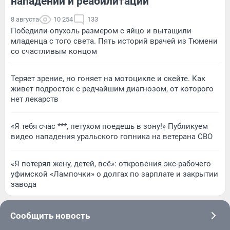
нападении и реабилитации
8 августа
10 254
133
Победили опухоль размером с яйцо и вытащили
младенца с того света. Пять историй врачей из Тюмени
со счастливым концом
Теряет зрение, но гоняет на мотоцикле и скейте. Как
живет подросток с редчайшим диагнозом, от которого
нет лекарств
«Я тебя счас ***, петухом поедешь в зону!» Публикуем
видео нападения уральского гопника на ветерана СВО
«Я потерял жену, детей, всё»: откровения экс-рабочего
уфимской «Лампочки» о долгах по зарплате и закрытии
завода
Сообщить новость