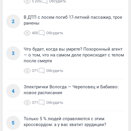
5 205
Обсудить
В ДТП с лосем погиб 17-летний пассажир, трое
2
ранены
400
Обсудить
Что будет, когда вы умрете? Похоронный агент
3
— о том, что на самом деле происходит с телом
после смерти
371
Обсудить
Электрички Вологда — Череповец и Бабаево:
4
новое расписание
371
Обсудить
Только 5 % людей справляются с этим
5
кроссвордом: а у вас хватит эрудиции?