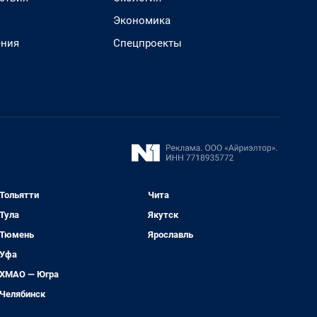
Экономика
ения
Спецпроекты
Тольятти
Чита
Тула
Якутск
Тюмень
Ярославль
Уфа
ХМАО — Югра
Челябинск