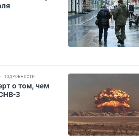
аля
Ю
ПОДРОБНОСТИ
рт о том, чем
 СНВ-3