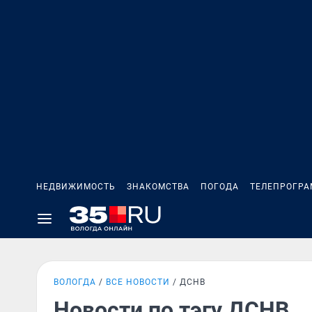
НЕДВИЖИМОСТЬ
ЗНАКОМСТВА
ПОГОДА
ТЕЛЕПРОГР
ВОЛОГДА
ВСЕ НОВОСТИ
ДСНВ
Новости по тэгу ДСНВ