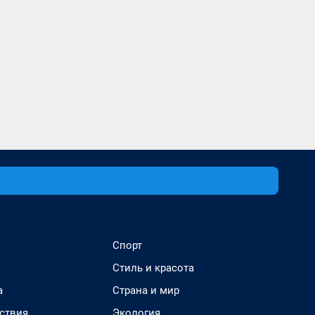
Спорт
Стиль и красота
а
Страна и мир
ствия
Экология