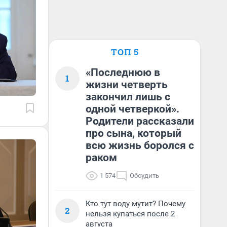
ТОП 5
«Последнюю в
1
жизни четверть
закончил лишь с
одной четверкой».
Родители рассказали
про сына, который
всю жизнь боролся с
раком
1 574
Обсудить
Кто тут воду мутит? Почему
2
нельзя купаться после 2
августа