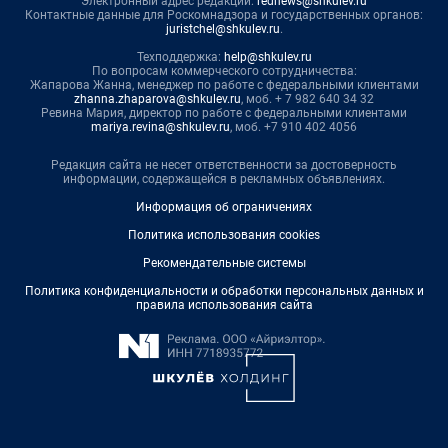
Электронный адрес редакции:
rednews@shkulev.ru
Контактные данные для Роскомнадзора и государственных органов:
juristchel@shkulev.ru
.
Техподдержка:
help@shkulev.ru
По вопросам коммерческого сотрудничества:
Жапарова Жанна, менеджер по работе с федеральными клиентами
zhanna.zhaparova@shkulev.ru
, моб. + 7 982 640 34 32
Ревина Мария, директор по работе с федеральными клиентами
mariya.revina@shkulev.ru
, моб. +7 910 402 4056
Редакция сайта не несет ответственности за достоверность
информации, содержащейся в рекламных объявлениях.
Информация об ограничениях
Политика использования cookies
Рекомендательные системы
Политика конфиденциальности и обработки персональных данных и
правила использования сайта