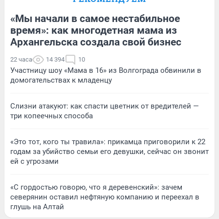
«Мы начали в самое нестабильное
время»: как многодетная мама из
Архангельска создала свой бизнес
22 часа
14 394
10
Участницу шоу «Мама в 16» из Волгограда обвинили в
домогательствах к младенцу
Слизни атакуют: как спасти цветник от вредителей —
три копеечных способа
«Это тот, кого ты травила»: прикамца приговорили к 22
годам за убийство семьи его девушки, сейчас он звонит
ей с угрозами
«С гордостью говорю, что я деревенский»: зачем
северянин оставил нефтяную компанию и переехал в
глушь на Алтай