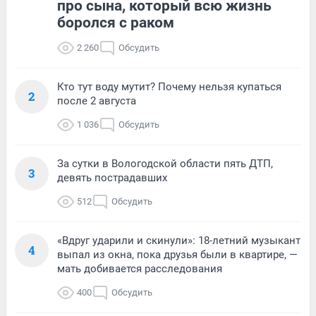
про сына, который всю жизнь
боролся с раком
2 260
Обсудить
Кто тут воду мутит? Почему нельзя купаться
2
после 2 августа
1 036
Обсудить
За сутки в Вологодской области пять ДТП,
3
девять пострадавших
512
Обсудить
«Вдруг ударили и скинули»: 18-летний музыкант
4
выпал из окна, пока друзья были в квартире, —
мать добивается расследования
400
Обсудить