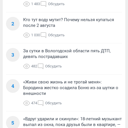
1 483
Обсудить
Кто тут воду мутит? Почему нельзя купаться
2
после 2 августа
1 030
Обсудить
За сутки в Вологодской области пять ДТП,
3
девять пострадавших
482
Обсудить
«Живи свою жизнь и не трогай меня»:
4
Бородина жестко осадила Боню из‑за шутки о
внешности
474
Обсудить
«Вдруг ударили и скинули»: 18-летний музыкант
5
выпал из окна, пока друзья были в квартире, —