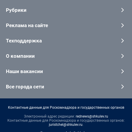
Рубрики
Реклама на сайте
Техподдержка
О компании
Наши вакансии
Все города сети
Контактные данные для Роскомнадзора и государственных органов
Электронный адрес редакции:
rednews@shkulev.ru
Контактные данные для Роскомнадзора и государственных органов:
juristchel@shkulev.ru
.