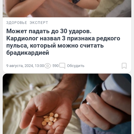
ЗДОРОВЬЕ
ЭКСПЕРТ
Может падать до 30 ударов.
Кардиолог назвал 3 признака редкого
пульса, который можно считать
брадикардией
9 августа, 2024, 13:00
590
Обсудить