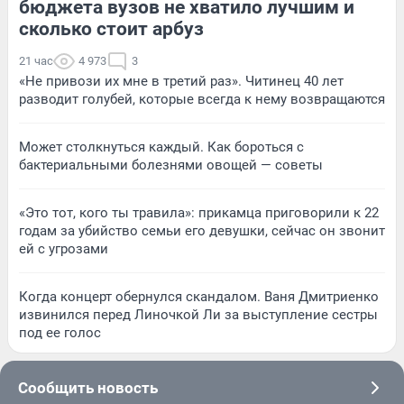
бюджета вузов не хватило лучшим и
сколько стоит арбуз
21 час
4 973
3
«Не привози их мне в третий раз». Читинец 40 лет
разводит голубей, которые всегда к нему возвращаются
Может столкнуться каждый. Как бороться с
бактериальными болезнями овощей — советы
«Это тот, кого ты травила»: прикамца приговорили к 22
годам за убийство семьи его девушки, сейчас он звонит
ей с угрозами
Когда концерт обернулся скандалом. Ваня Дмитриенко
извинился перед Линочкой Ли за выступление сестры
под ее голос
Сообщить новость