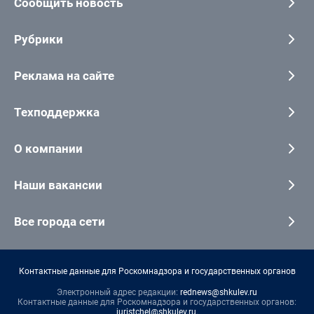
Сообщить новость
Рубрики
Реклама на сайте
Техподдержка
О компании
Наши вакансии
Все города сети
Контактные данные для Роскомнадзора и государственных органов
Электронный адрес редакции:
rednews@shkulev.ru
Контактные данные для Роскомнадзора и государственных органов:
juristchel@shkulev.ru
.