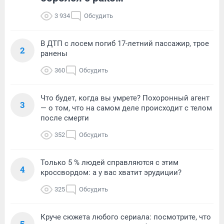
3 934
Обсудить
В ДТП с лосем погиб 17-летний пассажир, трое
2
ранены
360
Обсудить
Что будет, когда вы умрете? Похоронный агент
3
— о том, что на самом деле происходит с телом
после смерти
352
Обсудить
Только 5 % людей справляются с этим
4
кроссвордом: а у вас хватит эрудиции?
325
Обсудить
Круче сюжета любого сериала: посмотрите, что
5