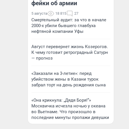
фейки об армии
5 августа
18 815
27
Смертельный аудит: за что в начале
2000-х убили бывшего главбуха
нефтяной компании Уфы
Август перевернет жизнь Козерогов.
К чему готовит ретроградный Сатурн
— прогноз
«Заказали на 3-летие»: перед
убийством жены в Казани турок
забрал торт на день рождения сына
«Она крикнула: „Дядя Боря!“»
Москвичка исчезла ночью у океана
во Вьетнаме. Что произошло в
последние минуты пропажи девушки