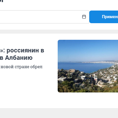
Примен
»: россиянин в
 в Албанию
 новой стране обрел