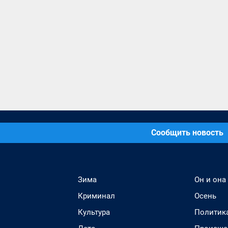
Сообщить новость
Зима
Он и она
Криминал
Осень
Культура
Политик