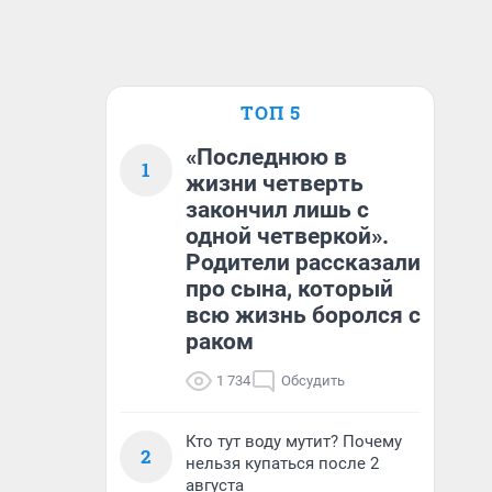
ТОП 5
«Последнюю в
1
жизни четверть
закончил лишь с
одной четверкой».
Родители рассказали
про сына, который
всю жизнь боролся с
раком
1 734
Обсудить
Кто тут воду мутит? Почему
2
нельзя купаться после 2
августа