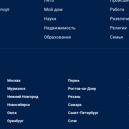
Лето
Происше
спорт
Мой дом
Работа
Наука
Развлеч
Недвижимость
Религия
Образование
Семья
Москва
Пермь
Мурманск
Ростов-на-Дону
Нижний Новгород
Рязань
Новосибирск
Самара
Омск
Санкт-Петербург
Оренбург
Сочи