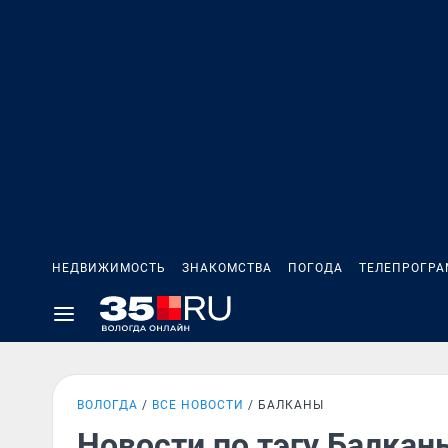
НЕДВИЖИМОСТЬ
ЗНАКОМСТВА
ПОГОДА
ТЕЛЕПРОГР
ВОЛОГДА
ВСЕ НОВОСТИ
БАЛКАНЫ
Новости по тэгу Балкан