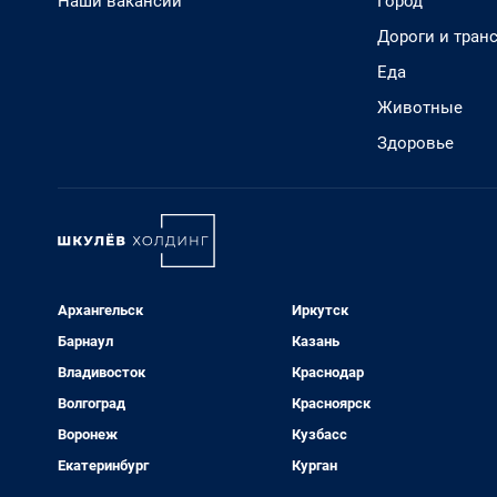
Наши вакансии
Город
Дороги и тран
Еда
Животные
Здоровье
Архангельск
Иркутск
Барнаул
Казань
Владивосток
Краснодар
Волгоград
Красноярск
Воронеж
Кузбасс
Екатеринбург
Курган