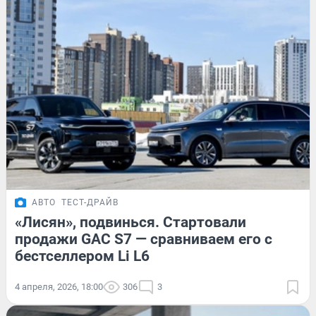
АВТО
ТЕСТ-ДРАЙВ
«Лисян», подвинься. Стартовали
продажи GAC S7 — сравниваем его с
бестселлером Li L6
4 апреля, 2026, 18:00
306
3