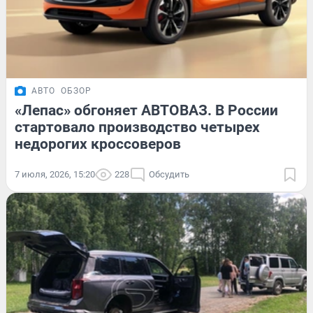
АВТО
ОБЗОР
«Лепас» обгоняет АВТОВАЗ. В России
стартовало производство четырех
недорогих кроссоверов
7 июля, 2026, 15:20
228
Обсудить