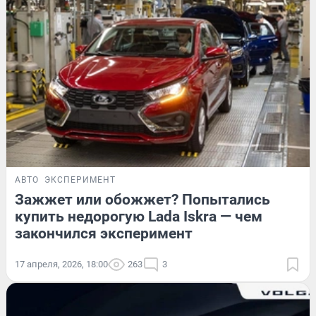
АВТО
ЭКСПЕРИМЕНТ
Зажжет или обожжет? Попытались
купить недорогую Lada Iskra — чем
закончился эксперимент
17 апреля, 2026, 18:00
263
3