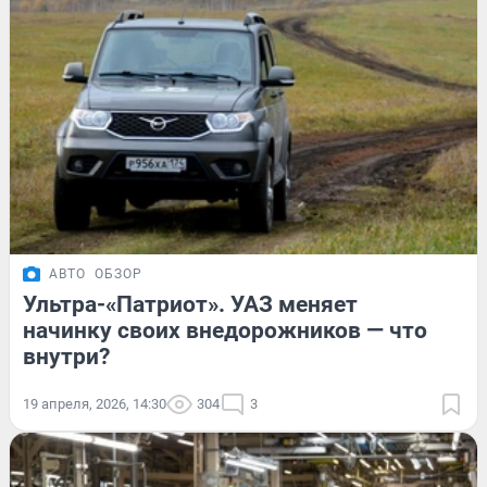
АВТО
ОБЗОР
Ультра-«Патриот». УАЗ меняет
начинку своих внедорожников — что
внутри?
19 апреля, 2026, 14:30
304
3