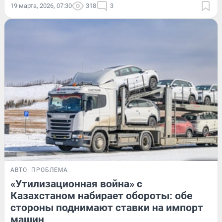
19 марта, 2026, 07:30
318
3
АВТО
ПРОБЛЕМА
«Утилизационная война» с
Казахстаном набирает обороты: обе
стороны поднимают ставки на импорт
машин