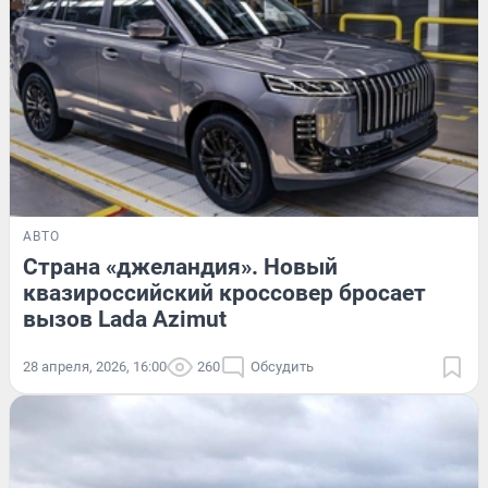
АВТО
Страна «джеландия». Новый
квазироссийский кроссовер бросает
вызов Lada Azimut
28 апреля, 2026, 16:00
260
Обсудить