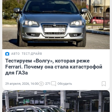
АВТО
ТЕСТ-ДРАЙВ
Тестируем «Волгу», которая реже
Ferrari. Почему она стала катастрофой
для ГАЗа
29 апреля, 2026, 16:00
271
Обсудить