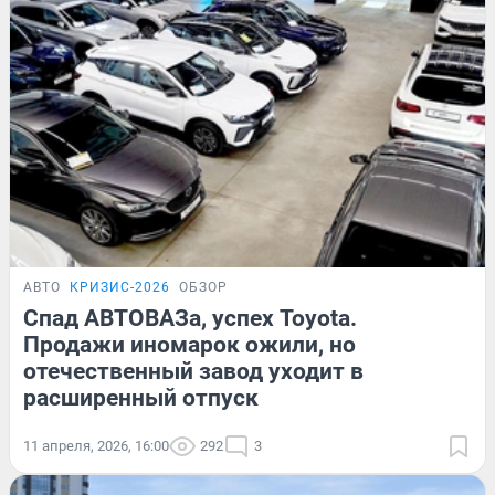
АВТО
КРИЗИС-2026
ОБЗОР
Спад АВТОВАЗа, успех Toyota.
Продажи иномарок ожили, но
отечественный завод уходит в
расширенный отпуск
11 апреля, 2026, 16:00
292
3