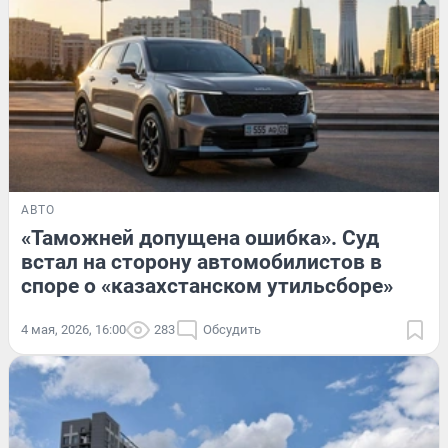
АВТО
«Таможней допущена ошибка». Суд
встал на сторону автомобилистов в
споре о «казахстанском утильсборе»
4 мая, 2026, 16:00
283
Обсудить