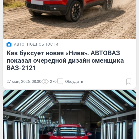
АВТО
ПОДРОБНОСТИ
Как буксует новая «Нива». АВТОВАЗ
показал очередной дизайн сменщика
ВАЗ-2121
27 мая, 2026, 08:30
270
Обсудить