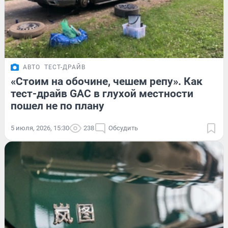
АВТО
ТЕСТ-ДРАЙВ
«Стоим на обочине, чешем репу». Как
тест-драйв GAC в глухой местности
пошел не по плану
5 июля, 2026, 15:30
238
Обсудить