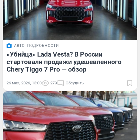
АВТО
ПОДРОБНОСТИ
«Убийца» Lada Vesta? В России
стартовали продажи удешевленного
Chery Tiggo 7 Pro — обзор
26 мая, 2026, 13:00
279
Обсудить