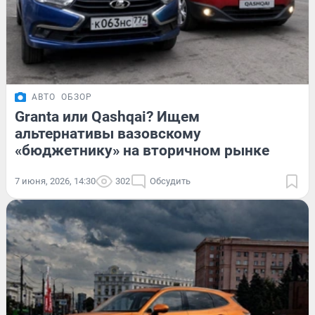
АВТО
ОБЗОР
Granta или Qashqai? Ищем
альтернативы вазовскому
«бюджетнику» на вторичном рынке
7 июня, 2026, 14:30
302
Обсудить