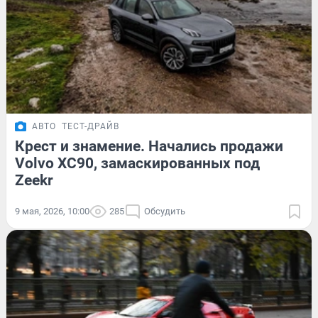
АВТО
ТЕСТ-ДРАЙВ
Крест и знамение. Начались продажи
Volvo XC90, замаскированных под
Zeekr
9 мая, 2026, 10:00
285
Обсудить