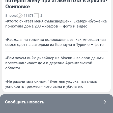
потерял жену при атаке БПЛА в Архипо-
Осиповке
8 часов
11 878
2
«Кто-то считает меня сумасшедшей». Екатеринбурженка
приютила дома 200 жирафов — фото и видео
«Расходы на топливо колоссальные»: как многодетная
семья едет на автодоме из Барнаула в Турцию — фото
«Вам зачем он?»: дизайнер из Москвы за свои деньги
восстанавливает дом в деревне Архангельской
области
«Не рассчитала силы»: 18-летняя ужурка пыталась
успокоить трехмесячного сына и убила его
Сообщить новость