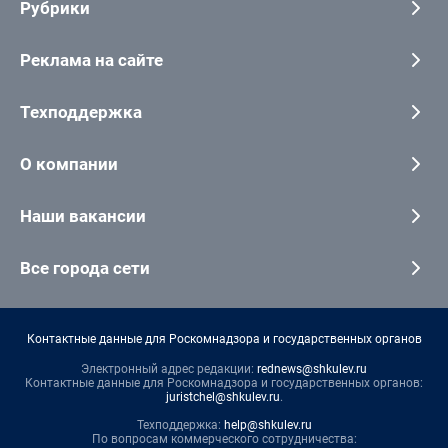
Рубрики
Реклама на сайте
Техподдержка
О компании
Наши вакансии
Все города сети
Контактные данные для Роскомнадзора и государственных органов
Электронный адрес редакции:
rednews@shkulev.ru
Контактные данные для Роскомнадзора и государственных органов:
juristchel@shkulev.ru
.
Техподдержка:
help@shkulev.ru
По вопросам коммерческого сотрудничества: