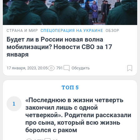
СТРАНА И МИР
СПЕЦОПЕРАЦИЯ НА УКРАИНЕ
ОБЗОР
Будет ли в России новая волна
мобилизации? Новости СВО за 17
января
17 января, 2023, 20:05
791
Обсудить
ТОП 5
«Последнюю в жизни четверть
1
закончил лишь с одной
четверкой». Родители рассказали
про сына, который всю жизнь
боролся с раком