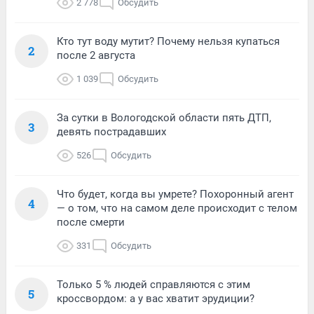
2 778
Обсудить
Кто тут воду мутит? Почему нельзя купаться
2
после 2 августа
1 039
Обсудить
За сутки в Вологодской области пять ДТП,
3
девять пострадавших
526
Обсудить
Что будет, когда вы умрете? Похоронный агент
4
— о том, что на самом деле происходит с телом
после смерти
331
Обсудить
Только 5 % людей справляются с этим
5
кроссвордом: а у вас хватит эрудиции?