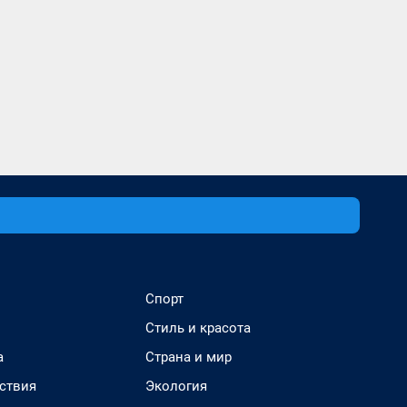
Спорт
Стиль и красота
а
Страна и мир
ствия
Экология