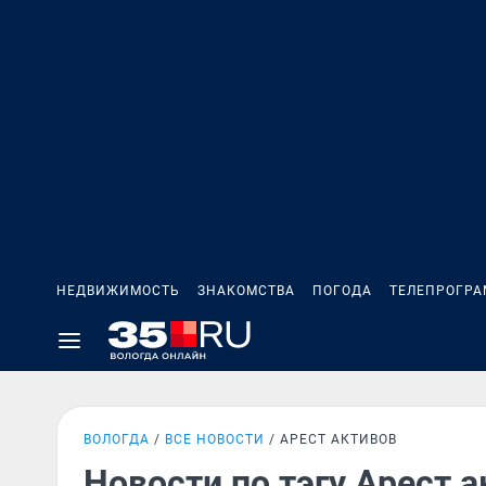
НЕДВИЖИМОСТЬ
ЗНАКОМСТВА
ПОГОДА
ТЕЛЕПРОГР
ВОЛОГДА
ВСЕ НОВОСТИ
АРЕСТ АКТИВОВ
Новости по тэгу Арест 