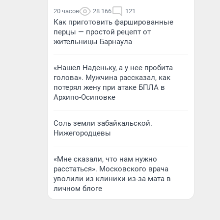
20 часов
28 166
121
Как приготовить фаршированные
перцы — простой рецепт от
жительницы Барнаула
«Нашел Наденьку, а у нее пробита
голова». Мужчина рассказал, как
потерял жену при атаке БПЛА в
Архипо-Осиповке
Соль земли забайкальской.
Нижегородцевы
«Мне сказали, что нам нужно
расстаться». Московского врача
уволили из клиники из-за мата в
личном блоге