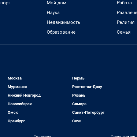
спорт
Мой дом
Работа
Наука
Развлеч
Недвижимость
Религия
Образование
Семья
Москва
Пермь
Мурманск
Ростов-на-Дону
Нижний Новгород
Рязань
Новосибирск
Самара
Омск
Санкт-Петербург
Оренбург
Сочи
Салехард
Стерлитамак