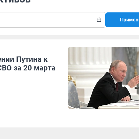
Примен
ении Путина к
СВО за 20 марта