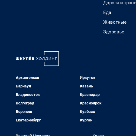
Дороги и тран
Еда
Животные
Здоровье
Архангельск
Иркутск
Барнаул
Казань
Владивосток
Краснодар
Волгоград
Красноярск
Воронеж
Кузбасс
Екатеринбург
Курган
Великий Новгород
Киров