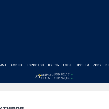
АММА
АФИША
ГОРОСКОП
КУРСЫ ВАЛЮТ
ПРОБКИ
ZODY
И
USD 82,17
СЕЙЧАС
+15°C
EUR 94,84
активов