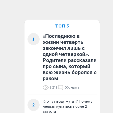
ТОП 5
«Последнюю в
1
жизни четверть
закончил лишь с
одной четверкой».
Родители рассказали
про сына, который
всю жизнь боролся с
раком
3 218
Обсудить
Кто тут воду мутит? Почему
2
нельзя купаться после 2
августа