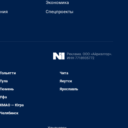
Экономика
ения
Спецпроекты
Тольятти
Чита
Тула
Якутск
Тюмень
Ярославль
Уфа
ХМАО — Югра
Челябинск
Ульяновск