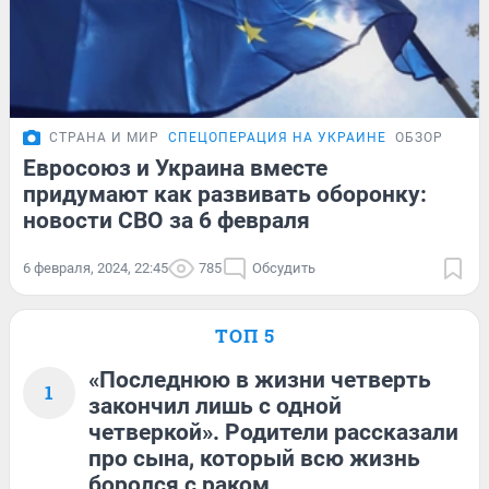
СТРАНА И МИР
СПЕЦОПЕРАЦИЯ НА УКРАИНЕ
ОБЗОР
Евросоюз и Украина вместе
придумают как развивать оборонку:
новости СВО за 6 февраля
6 февраля, 2024, 22:45
785
Обсудить
ТОП 5
«Последнюю в жизни четверть
1
закончил лишь с одной
четверкой». Родители рассказали
про сына, который всю жизнь
боролся с раком