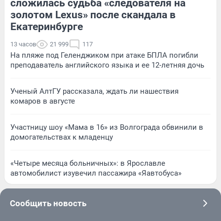
сложилась судьба «следователя на
золотом Lexus» после скандала в
Екатеринбурге
13 часов
21 999
117
На пляже под Геленджиком при атаке БПЛА погибли
преподаватель английского языка и ее 12-летняя дочь
Ученый АлтГУ рассказала, ждать ли нашествия
комаров в августе
Участницу шоу «Мама в 16» из Волгограда обвинили в
домогательствах к младенцу
«Четыре месяца больничных»: в Ярославле
автомобилист изувечил пассажира «Яавтобуса»
Сообщить новость