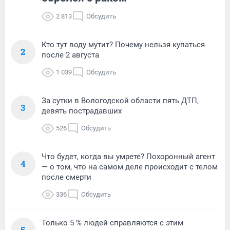
2 813
Обсудить
Кто тут воду мутит? Почему нельзя купаться
2
после 2 августа
1 039
Обсудить
За сутки в Вологодской области пять ДТП,
3
девять пострадавших
526
Обсудить
Что будет, когда вы умрете? Похоронный агент
4
— о том, что на самом деле происходит с телом
после смерти
336
Обсудить
Только 5 % людей справляются с этим
5