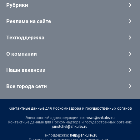
Рубрики
Реклама на сайте
Техподдержка
О компании
Наши вакансии
Все города сети
Контактные данные для Роскомнадзора и государственных органов
Электронный адрес редакции:
rednews@shkulev.ru
Контактные данные для Роскомнадзора и государственных органов:
juristchel@shkulev.ru
.
Техподдержка:
help@shkulev.ru
По вопросам коммерческого сотрудничества: