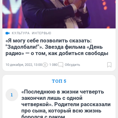
КУЛЬТУРА
ИНТЕРВЬЮ
«Я могу себе позволить сказать:
"Задолбали!"». Звезда фильма «День
радио» — о том, как добиться свободы
10 декабря, 2022, 13:00
1 080
Обсудить
ТОП 5
«Последнюю в жизни четверть
1
закончил лишь с одной
четверкой». Родители рассказали
про сына, который всю жизнь
боролся с раком