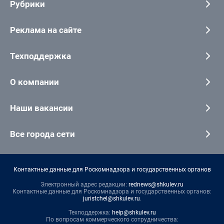
Рубрики
Реклама на сайте
Техподдержка
О компании
Наши вакансии
Все города сети
Контактные данные для Роскомнадзора и государственных органов
Электронный адрес редакции:
rednews@shkulev.ru
Контактные данные для Роскомнадзора и государственных органов:
juristchel@shkulev.ru
.
Техподдержка:
help@shkulev.ru
По вопросам коммерческого сотрудничества: