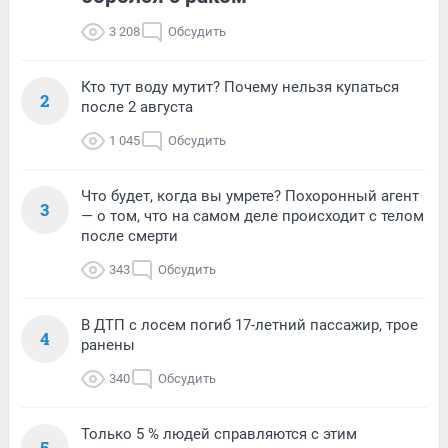
3 208
Обсудить
Кто тут воду мутит? Почему нельзя купаться
2
после 2 августа
1 045
Обсудить
Что будет, когда вы умрете? Похоронный агент
3
— о том, что на самом деле происходит с телом
после смерти
343
Обсудить
В ДТП с лосем погиб 17-летний пассажир, трое
4
ранены
340
Обсудить
Только 5 % людей справляются с этим
5