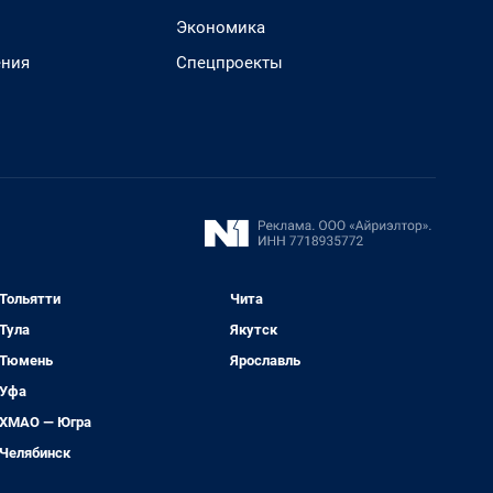
Экономика
ения
Спецпроекты
Тольятти
Чита
Тула
Якутск
Тюмень
Ярославль
Уфа
ХМАО — Югра
Челябинск