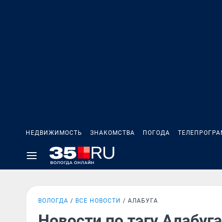
НЕДВИЖИМОСТЬ
ЗНАКОМСТВА
ПОГОДА
ТЕЛЕПРОГР
ВОЛОГДА
ВСЕ НОВОСТИ
АЛАБУГА
Новости по тэгу Алабуга