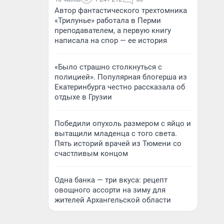
Автор фантастического трехтомника
«Трилунье» работала в Перми
преподавателем, а первую книгу
написала на спор — ее история
«Было страшно столкнуться с
полицией». Популярная блогерша из
Екатеринбурга честно рассказала об
отдыхе в Грузии
Победили опухоль размером с яйцо и
вытащили младенца с того света.
Пять историй врачей из Тюмени со
счастливым концом
Одна банка — три вкуса: рецепт
овощного ассорти на зиму для
жителей Архангельской области