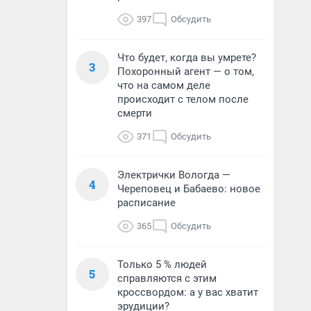
397
Обсудить
Что будет, когда вы умрете?
3
Похоронный агент — о том,
что на самом деле
происходит с телом после
смерти
371
Обсудить
Электрички Вологда —
4
Череповец и Бабаево: новое
расписание
365
Обсудить
Только 5 % людей
5
справляются с этим
кроссвордом: а у вас хватит
эрудиции?