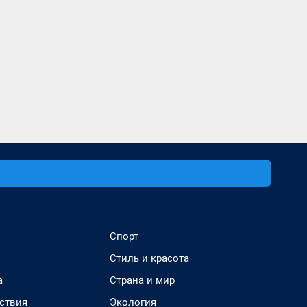
Спорт
Стиль и красота
а
Страна и мир
ствия
Экология