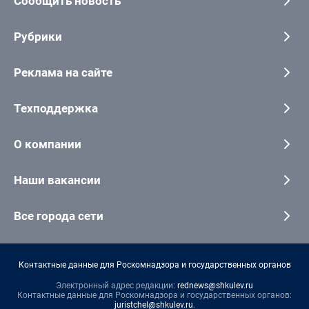
Сообщить новость
Рубрики
Реклама на сайте
Техподдержка
О компании
Наши вакансии
Все города сети
Контактные данные для Роскомнадзора и государственных органов
Электронный адрес редакции:
rednews@shkulev.ru
Контактные данные для Роскомнадзора и государственных органов:
juristchel@shkulev.ru
.