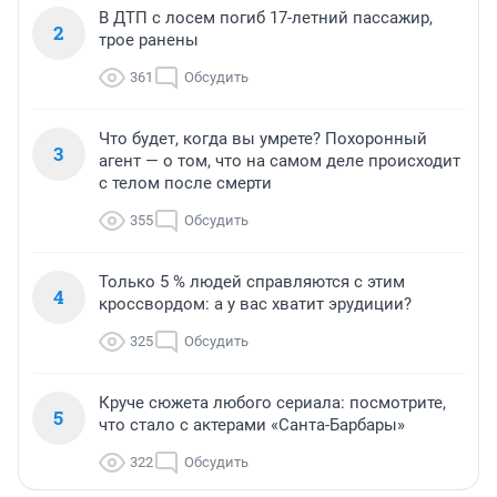
В ДТП с лосем погиб 17-летний пассажир,
2
трое ранены
361
Обсудить
Что будет, когда вы умрете? Похоронный
3
агент — о том, что на самом деле происходит
с телом после смерти
355
Обсудить
Только 5 % людей справляются с этим
4
кроссвордом: а у вас хватит эрудиции?
325
Обсудить
Круче сюжета любого сериала: посмотрите,
5
что стало с актерами «Санта-Барбары»
322
Обсудить