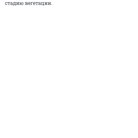
стадию вегетации.