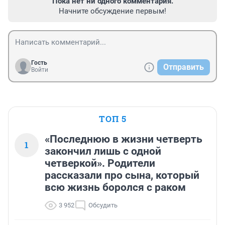
Пока нет ни одного комментария.
Начните обсуждение первым!
Гость
Отправить
Войти
ТОП 5
«Последнюю в жизни четверть
1
закончил лишь с одной
четверкой». Родители
рассказали про сына, который
всю жизнь боролся с раком
3 952
Обсудить