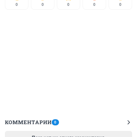
0
0
0
0
0
КОММЕНТАРИИ
0