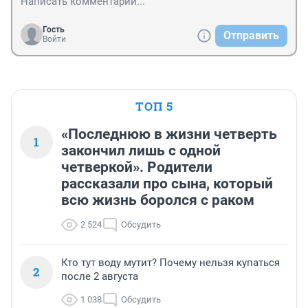
Гость
Отправить
Войти
ТОП 5
«Последнюю в жизни четверть
1
закончил лишь с одной
четверкой». Родители
рассказали про сына, который
всю жизнь боролся с раком
2 524
Обсудить
Кто тут воду мутит? Почему нельзя купаться
2
после 2 августа
1 038
Обсудить