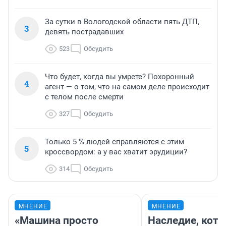
За сутки в Вологодской области пять ДТП,
3
девять пострадавших
523
Обсудить
Что будет, когда вы умрете? Похоронный
4
агент — о том, что на самом деле происходит
с телом после смерти
327
Обсудить
Только 5 % людей справляются с этим
5
кроссвордом: а у вас хватит эрудиции?
314
Обсудить
МНЕНИЕ
МНЕНИЕ
«Машина просто
Наследие, кото