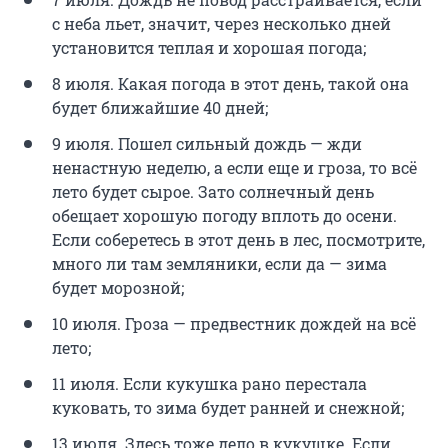
с неба льет, значит, через несколько дней
установится теплая и хорошая погода;
8 июля. Какая погода в этот день, такой она
будет ближайшие 40 дней;
9 июля. Пошел сильный дождь — жди
ненастную неделю, а если еще и гроза, то всё
лето будет сырое. Зато солнечный день
обещает хорошую погоду вплоть до осени.
Если соберетесь в этот день в лес, посмотрите,
много ли там земляники, если да — зима
будет морозной;
10 июля. Гроза — предвестник дождей на всё
лето;
11 июля. Если кукушка рано перестала
куковать, то зима будет ранней и снежной;
13 июля. Здесь тоже дело в кукушке. Если