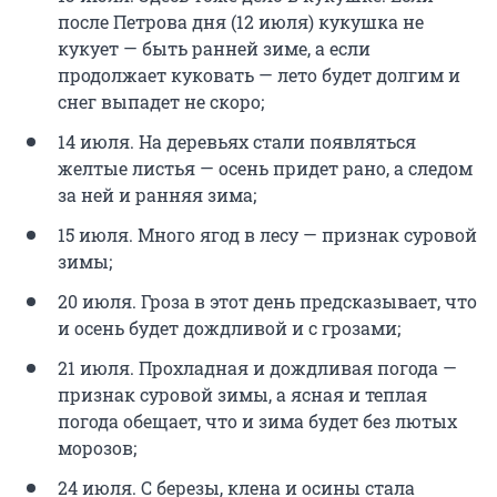
после Петрова дня (12 июля) кукушка не
кукует — быть ранней зиме, а если
продолжает куковать — лето будет долгим и
снег выпадет не скоро;
14 июля. На деревьях стали появляться
желтые листья — осень придет рано, а следом
за ней и ранняя зима;
15 июля. Много ягод в лесу — признак суровой
зимы;
20 июля. Гроза в этот день предсказывает, что
и осень будет дождливой и с грозами;
21 июля. Прохладная и дождливая погода —
признак суровой зимы, а ясная и теплая
погода обещает, что и зима будет без лютых
морозов;
24 июля. С березы, клена и осины стала