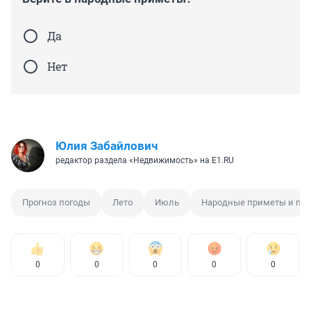
Да
Нет
Юлия Забайлович
редактор раздела «Недвижимость» на E1.RU
Прогноз погоды
Лето
Июль
Народные приметы и пов
0
0
0
0
0