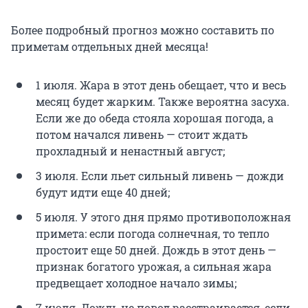
Более подробный прогноз можно составить по
приметам отдельных дней месяца!
1 июля. Жара в этот день обещает, что и весь
месяц будет жарким. Также вероятна засуха.
Если же до обеда стояла хорошая погода, а
потом начался ливень — стоит ждать
прохладный и ненастный август;
3 июля. Если льет сильный ливень — дожди
будут идти еще 40 дней;
5 июля. У этого дня прямо противоположная
примета: если погода солнечная, то тепло
простоит еще 50 дней. Дождь в этот день —
признак богатого урожая, а сильная жара
предвещает холодное начало зимы;
7 июля. Дождь не повод расстраивается, если