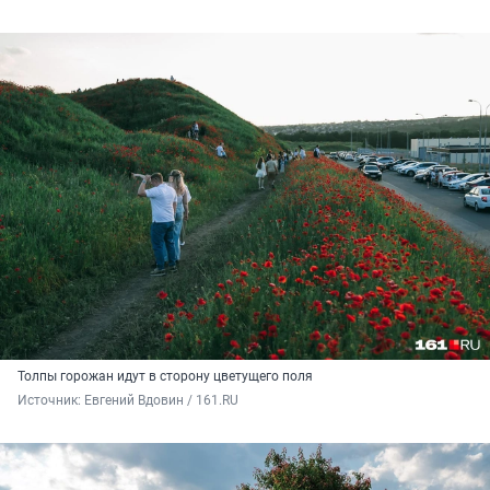
Толпы горожан идут в сторону цветущего поля
Источник: 
Евгений Вдовин / 161.RU