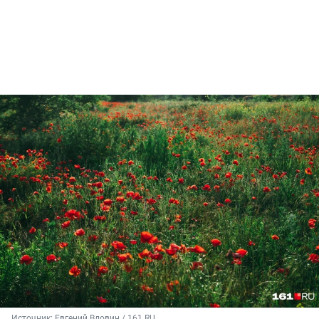
Источник: 
Евгений Вдовин / 161.RU