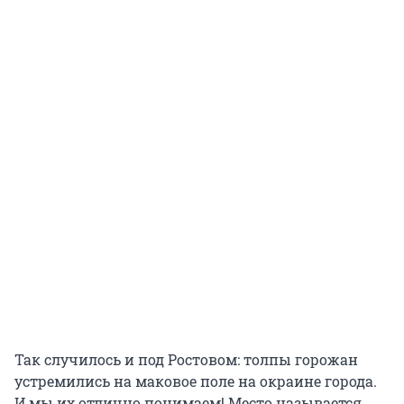
Так случилось и под Ростовом: толпы горожан
устремились на маковое поле на окраине города.
И мы их отлично понимаем! Место называется