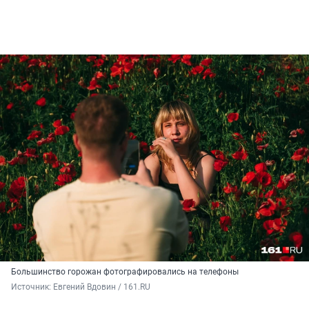
Большинство горожан фотографировались на телефоны
Источник: 
Евгений Вдовин / 161.RU