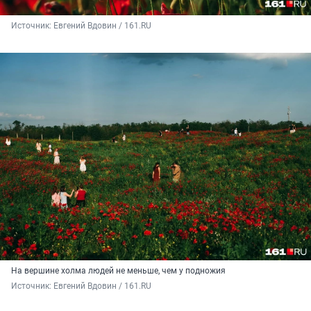
Источник: 
Евгений Вдовин / 161.RU
На вершине холма людей не меньше, чем у подножия
Источник: 
Евгений Вдовин / 161.RU