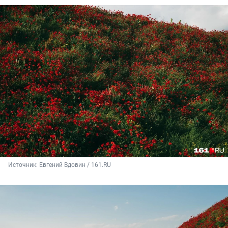
Источник: 
Евгений Вдовин / 161.RU