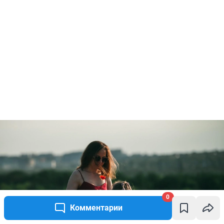
0
Комментарии