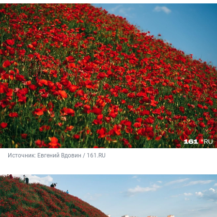
Источник: 
Евгений Вдовин / 161.RU