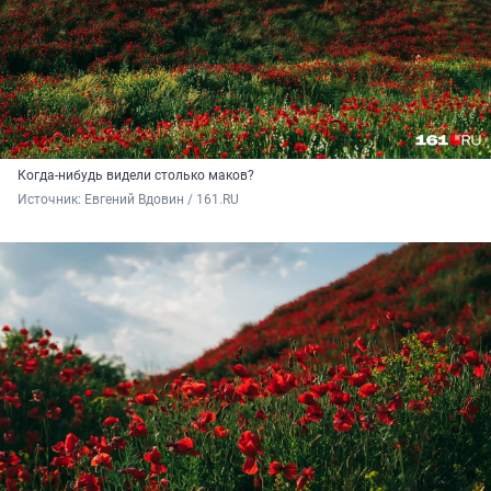
Когда-нибудь видели столько маков?
Источник: 
Евгений Вдовин / 161.RU