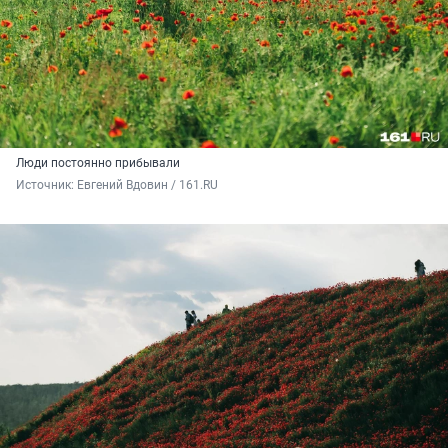
Люди постоянно прибывали
Источник: 
Евгений Вдовин / 161.RU