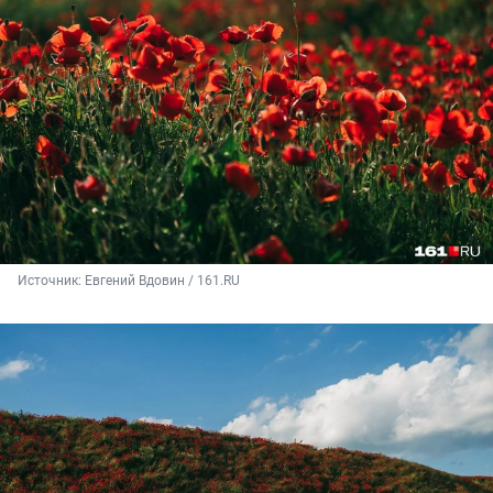
Источник: 
Евгений Вдовин / 161.RU