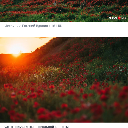
Источник: 
Евгений Вдовин / 161.RU
Фото получаются нереальной красоты