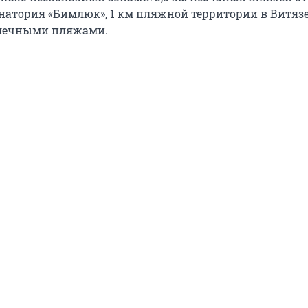
анатория «Бимлюк», 1 км пляжной территории в Витязе
алечными пляжами.