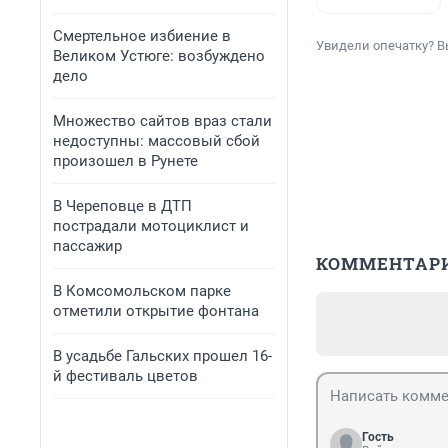
Смертельное избиение в
Увидели опечатку? В
Великом Устюге: возбуждено
дело
Множество сайтов враз стали
недоступны: массовый сбой
произошел в Рунете
В Череповце в ДТП
пострадали мотоциклист и
пассажир
КОММЕНТАР
В Комсомольском парке
отметили открытие фонтана
В усадьбе Гальских прошел 16-
й фестиваль цветов
Гость