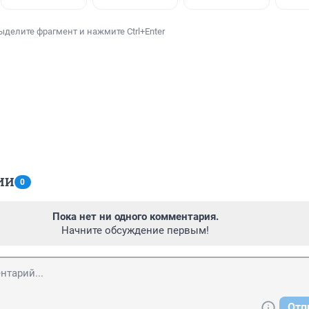
ыделите фрагмент и нажмите Ctrl+Enter
ИИ
0
Пока нет ни одного комментария.
Начните обсуждение первым!
Отп