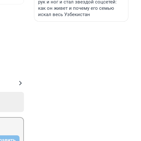
рук и ног и стал звездой соцсетей:
как он живет и почему его семью
искал весь Узбекистан
равить