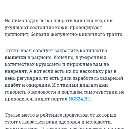
На лимонадах легко набрать лишний вес, они
ухудшают состояние кожи, провоцируют
целлюлит, болезни желудочно-кишечного тракта.
Также врач советует сократить количество
выпечки
в рационе. Конечно, в умеренных
количествах круассаны и пирожные вам не
навредят. А вот если есть их по нескольку раз в
день регулярно, то есть риск заработать сахарный
диабет и ожирение. И с такими диагнозами
говорить о молодости и хорошем самочувствии не
приходится, пишет портал
NGS24.RU
.
Третье место в рейтинге продуктов, от которых
стоит отказаться ради здоровья и молодости,
занимает
соль.
И тут опять всё упирается в вопрос