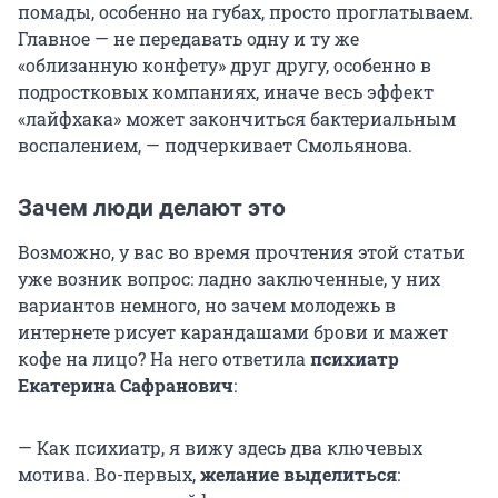
помады, особенно на губах, просто проглатываем.
Главное — не передавать одну и ту же
«облизанную конфету» друг другу, особенно в
подростковых компаниях, иначе весь эффект
«лайфхака» может закончиться бактериальным
воспалением, — подчеркивает Смольянова.
Зачем люди делают это
Возможно, у вас во время прочтения этой статьи
уже возник вопрос: ладно заключенные, у них
вариантов немного, но зачем молодежь в
интернете рисует карандашами брови и мажет
кофе на лицо? На него ответила
психиатр
Екатерина Сафранович
:
— Как психиатр, я вижу здесь два ключевых
мотива. Во-первых,
желание выделиться
: