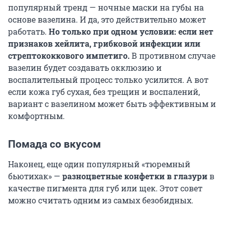
популярный тренд — ночные маски на губы на
основе вазелина. И да, это действительно может
работать.
Но только при одном условии: если нет
признаков хейлита, грибковой инфекции или
стрептококкового импетиго.
В противном случае
вазелин будет создавать окклюзию и
воспалительный процесс только усилится. А вот
если кожа губ сухая, без трещин и воспалений,
вариант с вазелином может быть эффективным и
комфортным.
Помада со вкусом
Наконец, еще один популярный «тюремный
бьютихак» —
разноцветные конфетки в глазури
в
качестве пигмента для губ или щек. Этот совет
можно считать одним из самых безобидных.