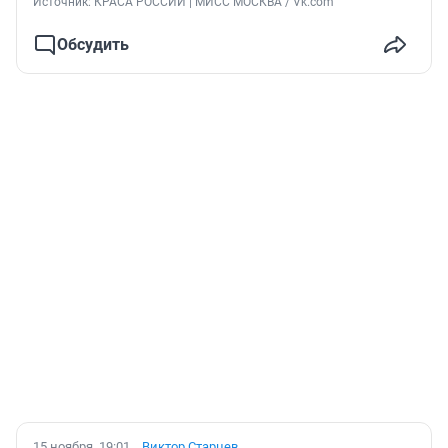
Источник: 
КРАСА РОССИИ | МИСС МОСКВА / Vk.com
Обсудить
15 ноября, 19:01
Виктор Старцев