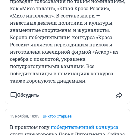
проводят голосования по таким номинациям,
как «Мисс талант», «Юная Краса России»,
«Мисс интеллект». В составе жюри —
известные деятели политики и культуры,
знаменитые спортсмены и журналисты.
Корона победительницы конкурса «Краса
России» является переходящим призом и
изготовлена ювелирной фирмой «Аскор» из
серебра с позолотой, украшена
полудрагоценными камнями. Все
победительницы в номинациях конкурса
также коронуются диадемами.
Обсудить
15 ноября, 18:05
Виктор Старцев
В прошлом году
победительницей конкурса
стала нижегородка Дарья Луконькина. Сейчас