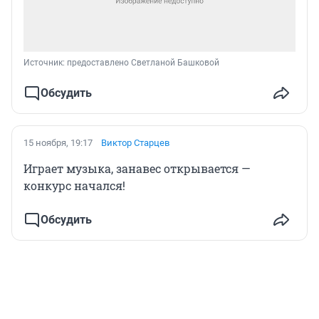
Источник: 
предоставлено Светланой Башковой
Обсудить
15 ноября, 19:17
Виктор Старцев
Играет музыка, занавес открывается —
конкурс начался!
Обсудить