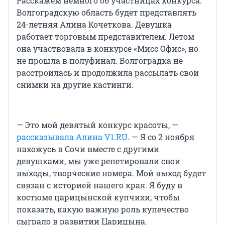
Расскажем немного об участницах конкурса.
Волгоградскую область будет представлять
24-летняя Алина Кочеткова. Девушка
работает торговым представителем. Летом
она участвовала в конкурсе «Мисс Офис», но
не прошла в полуфинал. Волгоградка не
расстроилась и продолжила рассылать свои
снимки на другие кастинги.
— Это мой девятый конкурс красоты, —
рассказывала Алина V1.RU
. — Я со 2 ноября
нахожусь в Сочи вместе с другими
девушками, мы уже репетировали свои
выходы, творческие номера. Мой выход будет
связан с историей нашего края. Я буду в
костюме царицынской купчихи, чтобы
показать, какую важную роль купечество
сыграло в развитии Царицына.