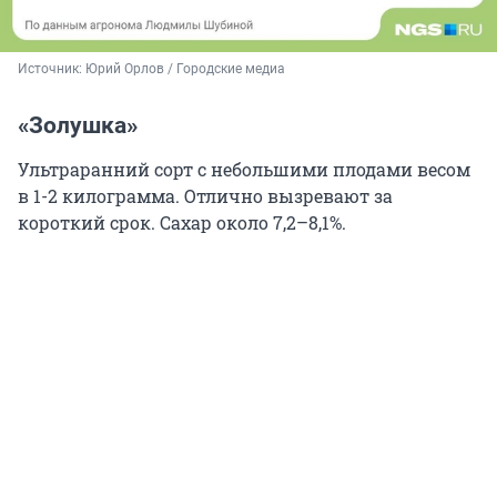
Источник: 
Юрий Орлов / Городские медиа
«Золушка»
Ультраранний сорт с небольшими плодами весом
в 1-2 килограмма. Отлично вызревают за
короткий срок. Сахар около 7,2–8,1%.