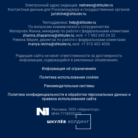
Электронный адрес редакции:
rednews@shkulev.ru
Контактные данные для Роскомнадзора и государственных органов:
juristchel@shkulev.ru
.
Техподдержка:
help@shkulev.ru
По вопросам коммерческого сотрудничества:
Жапарова Жанна, менеджер по работе с федеральными клиентами
zhanna.zhaparova@shkulev.ru
, моб. + 7 982 640 34 32
Ревина Мария, директор по работе с федеральными клиентами
mariya.revina@shkulev.ru
, моб. +7 910 402 4056
Редакция сайта не несет ответственности за достоверность
информации, содержащейся в рекламных объявлениях.
Информация об ограничениях
Политика использования cookies
Рекомендательные системы
Политика конфиденциальности и обработки персональных данных и
правила использования сайта