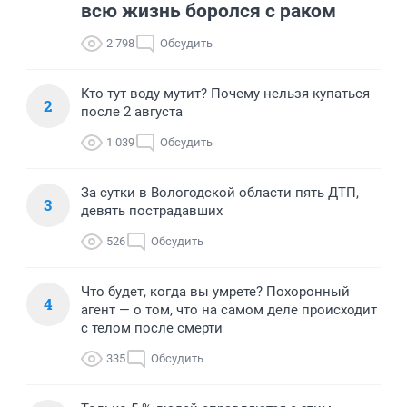
всю жизнь боролся с раком
2 798
Обсудить
Кто тут воду мутит? Почему нельзя купаться
2
после 2 августа
1 039
Обсудить
За сутки в Вологодской области пять ДТП,
3
девять пострадавших
526
Обсудить
Что будет, когда вы умрете? Похоронный
4
агент — о том, что на самом деле происходит
с телом после смерти
335
Обсудить