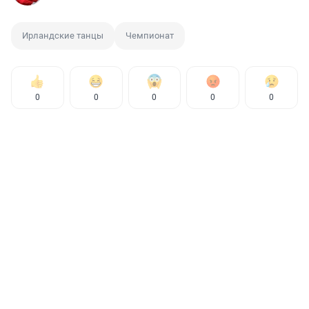
Ирландские танцы
Чемпионат
0
0
0
0
0