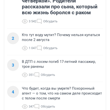
четверкой». Родители
рассказали про сына, который
всю жизнь боролся с раком
3 542
Обсудить
Кто тут воду мутит? Почему нельзя купаться
2
после 2 августа
1 047
Обсудить
В ДТП с лосем погиб 17-летний пассажир,
3
трое ранены
351
Обсудить
Что будет, когда вы умрете? Похоронный
4
агент — о том, что на самом деле происходит
с телом после смерти
347
Обсудить