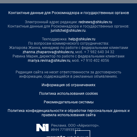
Контактные данные для Роскомнадзора и государственных органов
Электронный адрес редакции:
rednews@shkulev.ru
Контактные данные для Роскомнадзора и государственных органов:
juristchel@shkulev.ru
.
Техподдержка:
help@shkulev.ru
По вопросам коммерческого сотрудничества:
Жапарова Жанна, менеджер по работе с федеральными клиентами
zhanna.zhaparova@shkulev.ru
, моб. + 7 982 640 34 32
Ревина Мария, директор по работе с федеральными клиентами
mariya.revina@shkulev.ru
, моб. +7 910 402 4056
Редакция сайта не несет ответственности за достоверность
информации, содержащейся в рекламных объявлениях.
Информация об ограничениях
Политика использования cookies
Рекомендательные системы
Политика конфиденциальности и обработки персональных данных и
правила использования сайта