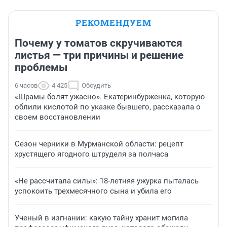
РЕКОМЕНДУЕМ
Почему у томатов скручиваются
листья — три причины и решение
проблемы
6 часов
4 425
Обсудить
«Шрамы болят ужасно». Екатеринбурженка, которую
облили кислотой по указке бывшего, рассказала о
своем восстановлении
Сезон черники в Мурманской области: рецепт
хрустящего ягодного штруделя за полчаса
«Не рассчитала силы»: 18-летняя ужурка пыталась
успокоить трехмесячного сына и убила его
Ученый в изгнании: какую тайну хранит могила