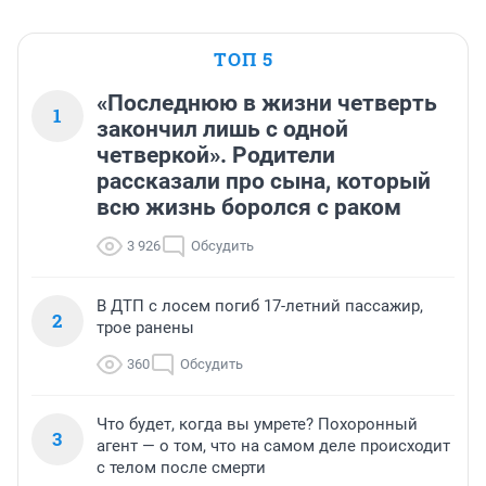
ТОП 5
«Последнюю в жизни четверть
1
закончил лишь с одной
четверкой». Родители
рассказали про сына, который
всю жизнь боролся с раком
3 926
Обсудить
В ДТП с лосем погиб 17-летний пассажир,
2
трое ранены
360
Обсудить
Что будет, когда вы умрете? Похоронный
3
агент — о том, что на самом деле происходит
с телом после смерти