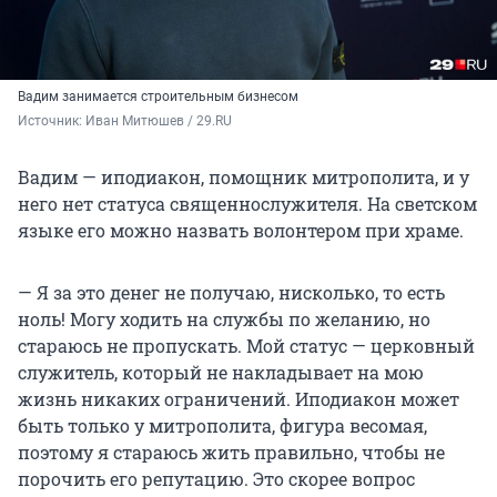
Вадим занимается строительным бизнесом
Источник: 
Иван Митюшев / 29.RU
Вадим — иподиакон, помощник митрополита, и у
него нет статуса священнослужителя. На светском
языке его можно назвать волонтером при храме.
— Я за это денег не получаю, нисколько, то есть
ноль! Могу ходить на службы по желанию, но
стараюсь не пропускать. Мой статус — церковный
служитель, который не накладывает на мою
жизнь никаких ограничений. Иподиакон может
быть только у митрополита, фигура весомая,
поэтому я стараюсь жить правильно, чтобы не
порочить его репутацию. Это скорее вопрос