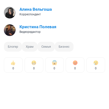
Алина Вельгоша
Корреспондент
Кристина Полевая
Видеоредактор
Блогер
Храм
Семья
Бизнес
0
0
0
0
0