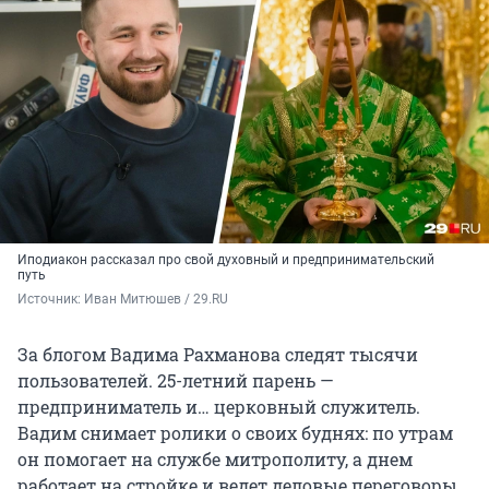
Иподиакон рассказал про свой духовный и предпринимательский
путь
Источник: 
Иван Митюшев / 29.RU
За блогом Вадима Рахманова следят тысячи
пользователей. 25-летний парень —
предприниматель и… церковный служитель.
Вадим снимает ролики о своих буднях: по утрам
он помогает на службе митрополиту, а днем
работает на стройке и ведет деловые переговоры.