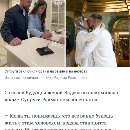
Супруги заключили брак и на земле, и на небесах
Источник: 
из личного архива Вадима Рахманова
Со своей будущей женой Вадим познакомился в
храме. Супруги Рахмановы обвенчаны.
— Когда ты понимаешь, что всё равно будешь
жить с этим человеком, подход становится
другим. Мы тоже можем поругаться, повысить