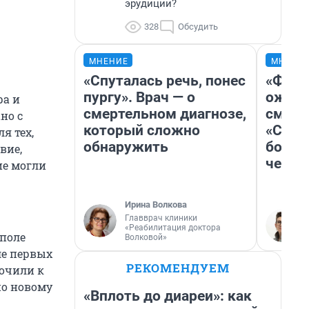
эрудиции?
328
Обсудить
МНЕНИЕ
МНЕНИ
«Спуталась речь, понес
«Фина
пургу». Врач — о
ожида
ра и
смертельном диагнозе,
смотр
но с
который сложно
«Стар
я тех,
обнаружить
больш
вие,
честн
ие могли
Ирина Волкова
Главврач клиники
«Реабилитация доктора
ополе
Волковой»
ле первых
РЕКОМЕНДУЕМ
рочили к
по новому
«Вплоть до диареи»: как