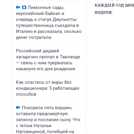
каждый год мен
Лимонные сады,
недели.
европейский Байкал и
очередь к статуе Джульетты:
путешественница съездила в
Италию и рассказала, сколько
денег потратила
Российский диджей
загадочно пропал в Таиланде
— связь с ним прервалась
накануне его дня рождения
Как спастись от жары без
кондиционера: 5 работающих
способов
Покорила пять вершин,
оставила предсмертную
записку и послание сыну. Что
с телом Натальи
Наговициной, погибшей на