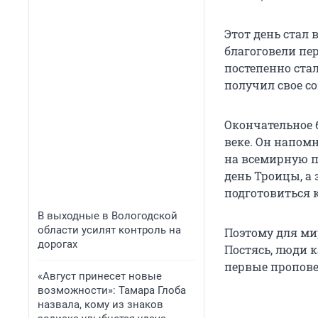
Этот день стал
благоговели пе
постепенно ста
получил свое с
Окончательное 
веке. Он напом
на всемирную п
день Троицы, а 
подготовиться 
В выходные в Вологодской
области усилят контроль на
Поэтому для мир
дорогах
Постясь, люди 
первые пропове
«Август принесет новые
возможности»: Тамара Глоба
назвала, кому из знаков