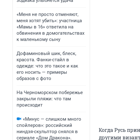
зодиака улыбнется удача
«Меня не просто отменяют,
меня хотят убить»: участница
«Мамы в 16» ответила на
обвинения в домогательствах
к маленькому сыну
Дофаминовый шик, блеск,
красота. Фанки-стайл в
одежде: что это такое и как
его носить — примеры
образов с фото
На Черноморском побережье
закрыли пляжи: что там
происходит
«Минус — слишком много
спойлеров»: российский
Когда Русь прин
ниндзя-скульптор снялся в
другими визант
сериале «Дом Дракона».