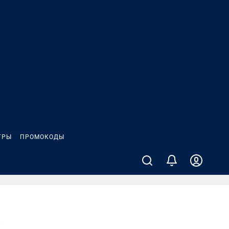
ГРЫ
ПРОМОКОДЫ
а