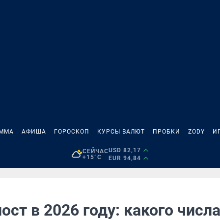
АММА
АФИША
ГОРОСКОП
КУРСЫ ВАЛЮТ
ПРОБКИ
ZODY
И
USD 82,17
СЕЙЧАС
+15°C
EUR 94,84
ост в 2026 году: какого числ