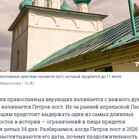
авославных христиан начнется пост, который продлится до 11 июля
 Мамонтова / 76.RU
 для православных верующих начинается с важного ду
 начинается Петров пост. Из-за ранней апрельской Па
ющим предстоит выдержать один из самых длинных
остов в истории — ограничений в пище придется
целых 34 дня. Разбираемся, когда Петров пост в 2026 
высчитываются его даты, почему продолжительность 