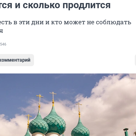
тся и сколько продлится
есть в эти дни и кто может не соблюдать
я
546
 комментарий