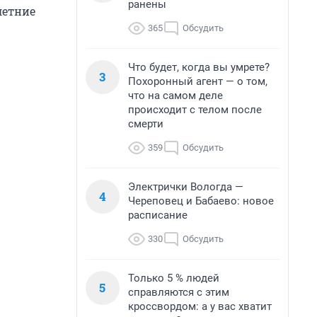
ранены
летние
365
Обсудить
Что будет, когда вы умрете?
3
Похоронный агент — о том,
что на самом деле
происходит с телом после
смерти
359
Обсудить
Электрички Вологда —
4
Череповец и Бабаево: новое
расписание
330
Обсудить
Только 5 % людей
5
справляются с этим
кроссвордом: а у вас хватит