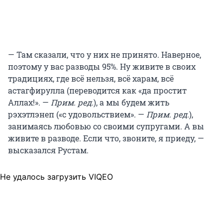
— Там сказали, что у них не принято. Наверное,
поэтому у вас разводы 95%. Ну живите в своих
традициях, где всё нельзя, всё харам, всё
астагфирулла (переводится как «да простит
Аллах!». —
Прим. ред.
), а мы будем жить
рэхэтлэнеп («с удовольствием». —
Прим. ред.
),
занимаясь любовью со своими супругами. А вы
живите в разводе. Если что, звоните, я приеду, —
высказался Рустам.
Не удалось загрузить VIQEO