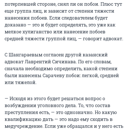
потерпевшей стороне, снял ли он побои. Плюс тут
еще группа лиц, и зависит от степени тяжести
нанесения побоев. Если следователем будет
доказано — это и будет определять, это уже как
мелкое хулиганство или нанесение побоев
средней тяжести группой лиц, — говорит адвокат.
С Шангараевым согласен другой казанский
адвокат Лаврентий Сичинава. По его словам,
сначала необходимо определить, какой степени
были нанесены Сарачеву побои: легкой, средней
или тяжелой.
— Исходя из этого будет решаться вопрос о
возбуждении уголовного дела. То, что состав
преступления есть, — это однозначно. Но какую
квалификацию дать — это надо ему сходить в
медучреждение. Если уже обращался и у него есть