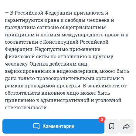
— В Российской Федерации признаются и
гарантируются права и свободы человека и
гражданина согласно общепризнанным
принципам и нормам международного права и в
соответствии с Конституцией Российской
Федерации. Недопустимо применение
физической силы по отношению к другому
человеку. Оценка действиям лиц,
зафиксированных в видеоматериале, может быть
дана только правоохранительными органами в
рамках проводимой проверки. В зависимости от
обстоятельств виновное лицо может быть
привлечено к административной и уголовной
ответственности.
0
3. Уполномоченный по правам человека в
Комментарии
Дагестане.