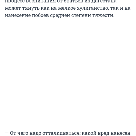
процесс воспитания от братьев из Дагестана
может тянуть как на мелкое хулиганство, так и на
нанесение побоев средней степени тяжести.
— От чего надо отталкиваться: какой вред нанесен