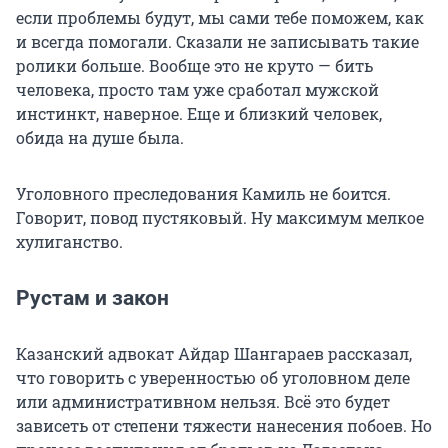
если проблемы будут, мы сами тебе поможем, как
и всегда помогали. Сказали не записывать такие
ролики больше. Вообще это не круто — бить
человека, просто там уже сработал мужской
инстинкт, наверное. Еще и близкий человек,
обида на душе была.
Уголовного преследования Камиль не боится.
Говорит, повод пустяковый. Ну максимум мелкое
хулиганство.
Рустам и закон
Казанский адвокат Айдар Шангараев рассказал,
что говорить с уверенностью об уголовном деле
или административном нельзя. Всё это будет
зависеть от степени тяжести нанесения побоев. Но