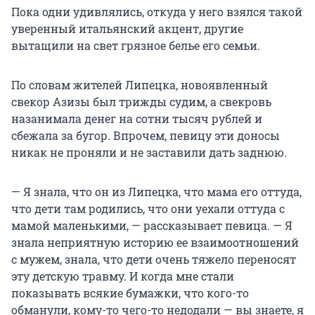
Пока одни удивлялись, откуда у него взялся такой
уверенный итальянский акцент, другие
вытащили на свет грязное белье его семьи.
По словам жителей Липецка, новоявленный
свекор Азизы был трижды судим, а свекровь
назанимала денег на сотни тысяч рублей и
сбежала за бугор. Впрочем, певицу эти доносы
никак не проняли и не заставили дать заднюю.
— Я знала, что он из Липецка, что мама его оттуда,
что дети там родились, что они уехали оттуда с
мамой маленькими, — рассказывает певица. — Я
знала неприятную историю ее взаимоотношений
с мужем, знала, что дети очень тяжело переносят
эту детскую травму. И когда мне стали
показывать всякие бумажки, что кого-то
обманули, кому-то чего-то недодали — вы знаете, я