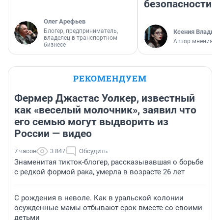
безопасности
Олег Арефьев
Блогер, предприниматель,
Ксения Владим
владелец в транспортном
Автор мнения
бизнесе
РЕКОМЕНДУЕМ
Фермер Джастас Уолкер, известный
как «веселый молочник», заявил что
его семью могут выдворить из
России — видео
7 часов
3 847
Обсудить
Знаменитая тикток-блогер, рассказывавшая о борьбе
с редкой формой рака, умерла в возрасте 26 лет
С рождения в неволе. Как в уральской колонии
осужденные мамы отбывают срок вместе со своими
детьми