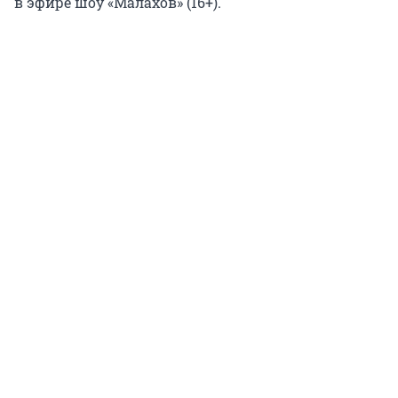
в эфире шоу «Малахов» (16+).