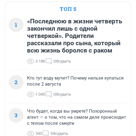
ТОП 5
«Последнюю в жизни четверть
1
закончил лишь с одной
четверкой». Родители
рассказали про сына, который
всю жизнь боролся с раком
3 188
Обсудить
Кто тут воду мутит? Почему нельзя купаться
2
после 2 августа
1 045
Обсудить
Что будет, когда вы умрете? Похоронный
3
агент — о том, что на самом деле происходит
с телом после смерти
343
Обсудить