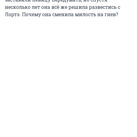
несколько лет она всё же решила развестись с
Лортэ. Почему она сменила милость на гнев?