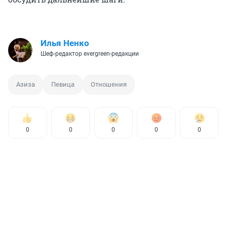
Илья Ненко
Шеф-редактор evergreen-редакции
Азиза
Певица
Отношения
0
0
0
0
0