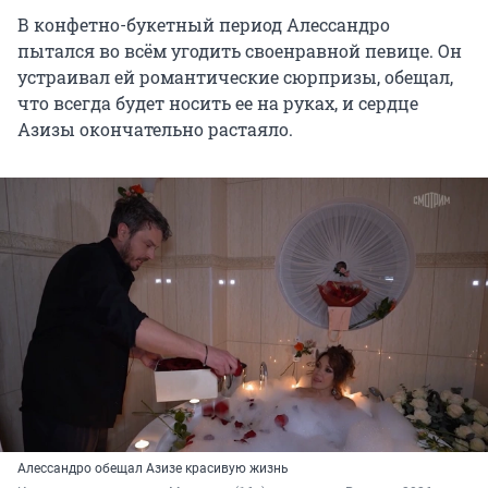
В конфетно-букетный период Алессандро
пытался во всём угодить своенравной певице. Он
устраивал ей романтические сюрпризы, обещал,
что всегда будет носить ее на руках, и сердце
Азизы окончательно растаяло.
Алессандро обещал Азизе красивую жизнь