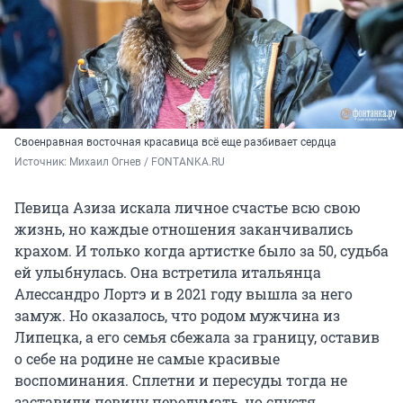
Своенравная восточная красавица всё еще разбивает сердца
Источник: 
Михаил Огнев / FONTANKA.RU
Певица Азиза искала личное счастье всю свою
жизнь, но каждые отношения заканчивались
крахом. И только когда артистке было за 50, судьба
ей улыбнулась. Она встретила итальянца
Алессандро Лортэ и в 2021 году вышла за него
замуж. Но оказалось, что родом мужчина из
Липецка, а его семья сбежала за границу, оставив
о себе на родине не самые красивые
воспоминания. Сплетни и пересуды тогда не
заставили певицу передумать, но спустя