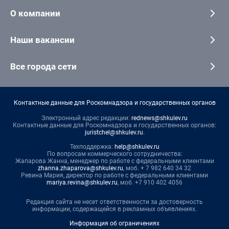
О компании
Наши вакансии
Все города сети
Контактные данные для Роскомнадзора и государственных органов
Электронный адрес редакции:
rednews@shkulev.ru
Контактные данные для Роскомнадзора и государственных органов:
juristchel@shkulev.ru
.
Техподдержка:
help@shkulev.ru
По вопросам коммерческого сотрудничества:
Жапарова Жанна, менеджер по работе с федеральными клиентами
zhanna.zhaparova@shkulev.ru
, моб. + 7 982 640 34 32
Ревина Мария, директор по работе с федеральными клиентами
mariya.revina@shkulev.ru
, моб. +7 910 402 4056
Редакция сайта не несет ответственности за достоверность
информации, содержащейся в рекламных объявлениях.
Информация об ограничениях