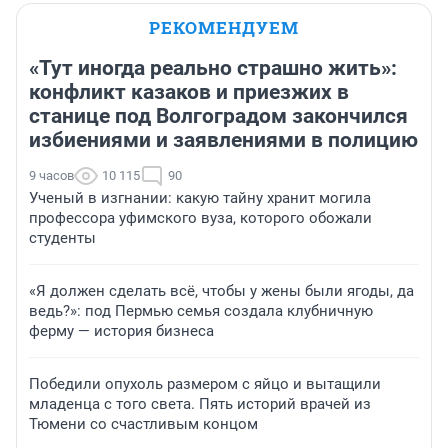
РЕКОМЕНДУЕМ
«Тут иногда реально страшно жить»:
конфликт казаков и приезжих в
станице под Волгоградом закончился
избиениями и заявлениями в полицию
9 часов
10 115
90
Ученый в изгнании: какую тайну хранит могила
профессора уфимского вуза, которого обожали
студенты
«Я должен сделать всё, чтобы у жены были ягоды, да
ведь?»: под Пермью семья создала клубничную
ферму — история бизнеса
Победили опухоль размером с яйцо и вытащили
младенца с того света. Пять историй врачей из
Тюмени со счастливым концом