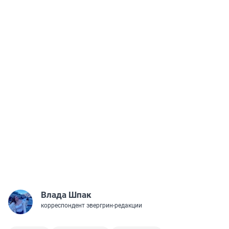
Влада Шпак
корреспондент эвергрин-редакции