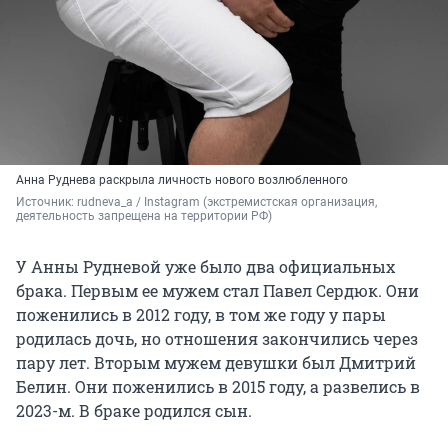
Анна Руднева раскрыла личность нового возлюбленного
Источник: 
rudneva_a / Instagram (экстремистская организация, 
деятельность запрещена на территории РФ)
У Анны Рудневой уже было два официальных
брака. Первым ее мужем стал Павел Сердюк. Они
поженились в 2012 году, в том же году у пары
родилась дочь, но отношения закончились через
пару лет. Вторым мужем девушки был Дмитрий
Белин. Они поженились в 2015 году, а развелись в
2023-м. В браке родился сын.