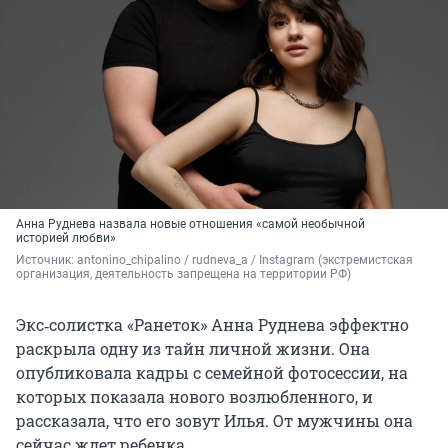
Анна Руднева назвала новые отношения «самой необычной
историей любви»
Источник: 
antonino_chipalino / rudneva_a / Instagram (экстремистская 
организация, деятельность запрещена на территории РФ)
Экс‑солистка «Ранеток» Анна Руднева эффектно
раскрыла одну из тайн личной жизни. Она
опубликовала кадры с семейной фотосессии, на
которых показала нового возлюбленного, и
рассказала, что его зовут Илья. От мужчины она
сейчас ждет ребенка.