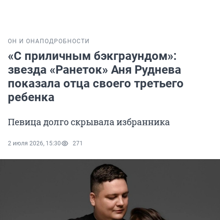
ОН И ОНА
ПОДРОБНОСТИ
«С приличным бэкграундом»:
звезда «Ранеток» Аня Руднева
показала отца своего третьего
ребенка
Певица долго скрывала избранника
2 июля 2026, 15:30
271