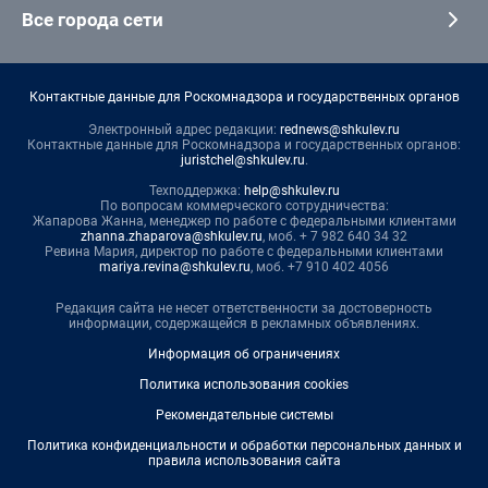
Все города сети
Контактные данные для Роскомнадзора и государственных органов
Электронный адрес редакции:
rednews@shkulev.ru
Контактные данные для Роскомнадзора и государственных органов:
juristchel@shkulev.ru
.
Техподдержка:
help@shkulev.ru
По вопросам коммерческого сотрудничества:
Жапарова Жанна, менеджер по работе с федеральными клиентами
zhanna.zhaparova@shkulev.ru
, моб. + 7 982 640 34 32
Ревина Мария, директор по работе с федеральными клиентами
mariya.revina@shkulev.ru
, моб. +7 910 402 4056
Редакция сайта не несет ответственности за достоверность
информации, содержащейся в рекламных объявлениях.
Информация об ограничениях
Политика использования cookies
Рекомендательные системы
Политика конфиденциальности и обработки персональных данных и
правила использования сайта