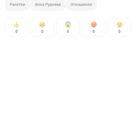
Ранетки
Анна Руднева
Отношения
0
0
0
0
0