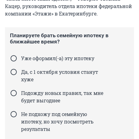
Кацер, руководитель отдела ипотеки федеральной
компании «Этажи» в Екатеринбурге.
Планируете брать семейную ипотеку в
ближайшее время?
Уже оформил(-а) эту ипотеку
Да, с 1 октября условия станут
хуже
Подожду новых правил, так мне
будет выгоднее
Не подхожу под семейную
ипотеку, но хочу посмотреть
результаты