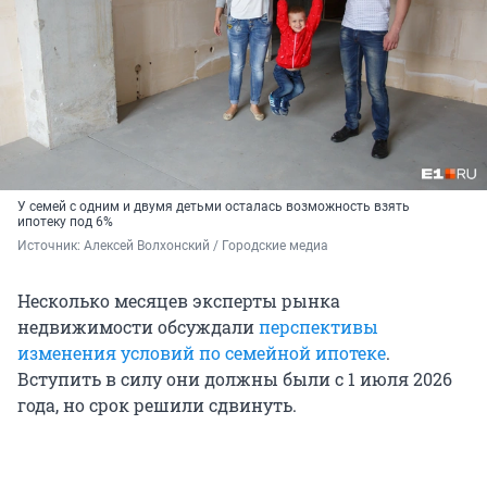
У семей с одним и двумя детьми осталась возможность взять
ипотеку под 6%
Источник: 
Алексей Волхонский / Городские медиа
Несколько месяцев эксперты рынка
недвижимости обсуждали
перспективы
изменения условий по семейной ипотеке
.
Вступить в силу они должны были с 1 июля 2026
года, но срок решили сдвинуть.