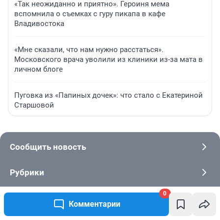
«Так неожиданно и приятно». Героиня мема
вспомнила о съемках с гуру пикапа в кафе
Владивостока
«Мне сказали, что нам нужно расстаться».
Московского врача уволили из клиники из-за мата в
личном блоге
Пуговка из «Папиных дочек»: что стало с Екатериной
Старшовой
Сообщить новость
Рубрики
0
Реклама на сайте
Комментарии