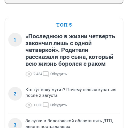
ТОП 5
«Последнюю в жизни четверть
1
закончил лишь с одной
четверкой». Родители
рассказали про сына, который
всю жизнь боролся с раком
2 434
Обсудить
Кто тут воду мутит? Почему нельзя купаться
2
после 2 августа
1 038
Обсудить
За сутки в Вологодской области пять ДТП,
3
девять пострадавших