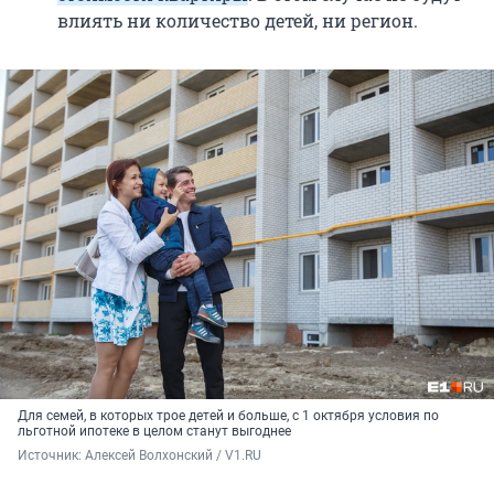
влиять ни количество детей, ни регион.
Для семей, в которых трое детей и больше, с 1 октября условия по
льготной ипотеке в целом станут выгоднее
Источник: 
Алексей Волхонский / V1.RU