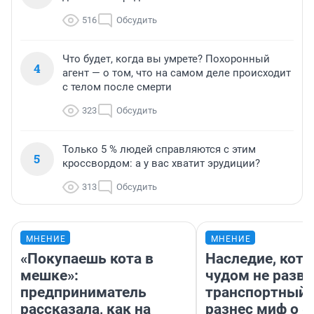
516
Обсудить
Что будет, когда вы умрете? Похоронный
4
агент — о том, что на самом деле происходит
с телом после смерти
323
Обсудить
Только 5 % людей справляются с этим
5
кроссвордом: а у вас хватит эрудиции?
313
Обсудить
МНЕНИЕ
МНЕНИЕ
«Покупаешь кота в
Наследие, кото
мешке»:
чудом не разва
предприниматель
транспортный 
рассказала, как на
разнес миф о 