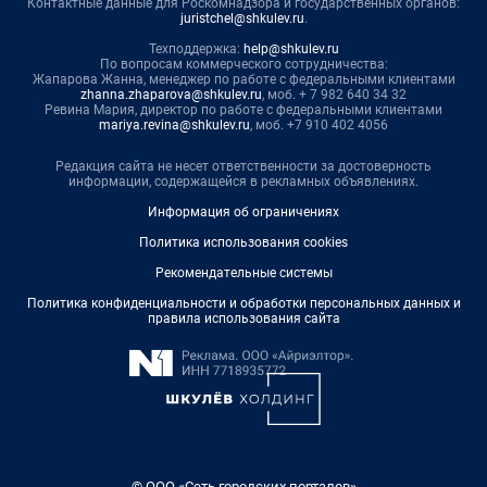
Контактные данные для Роскомнадзора и государственных органов:
juristchel@shkulev.ru
.
Техподдержка:
help@shkulev.ru
По вопросам коммерческого сотрудничества:
Жапарова Жанна, менеджер по работе с федеральными клиентами
zhanna.zhaparova@shkulev.ru
, моб. + 7 982 640 34 32
Ревина Мария, директор по работе с федеральными клиентами
mariya.revina@shkulev.ru
, моб. +7 910 402 4056
Редакция сайта не несет ответственности за достоверность
информации, содержащейся в рекламных объявлениях.
Информация об ограничениях
Политика использования cookies
Рекомендательные системы
Политика конфиденциальности и обработки персональных данных и
правила использования сайта
© ООО «Сеть городских порталов»