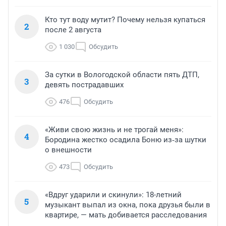
Кто тут воду мутит? Почему нельзя купаться
2
после 2 августа
1 030
Обсудить
За сутки в Вологодской области пять ДТП,
3
девять пострадавших
476
Обсудить
«Живи свою жизнь и не трогай меня»:
4
Бородина жестко осадила Боню из‑за шутки
о внешности
473
Обсудить
«Вдруг ударили и скинули»: 18-летний
5
музыкант выпал из окна, пока друзья были в
квартире, — мать добивается расследования