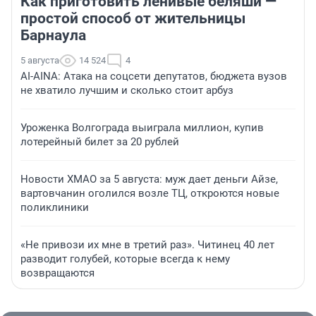
Как приготовить ленивые беляши —
простой способ от жительницы
Барнаула
5 августа
14 524
4
AI-AINA: Атака на соцсети депутатов, бюджета вузов
не хватило лучшим и сколько стоит арбуз
Уроженка Волгограда выиграла миллион, купив
лотерейный билет за 20 рублей
Новости ХМАО за 5 августа: муж дает деньги Айзе,
вартовчанин оголился возле ТЦ, откроются новые
поликлиники
«Не привози их мне в третий раз». Читинец 40 лет
разводит голубей, которые всегда к нему
возвращаются