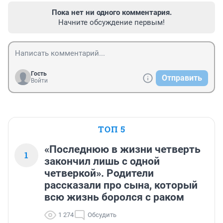
Пока нет ни одного комментария.
Начните обсуждение первым!
Гость
Отправить
Войти
ТОП 5
«Последнюю в жизни четверть
1
закончил лишь с одной
четверкой». Родители
рассказали про сына, который
всю жизнь боролся с раком
1 274
Обсудить