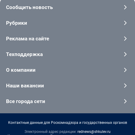
Сообщить новость
Рубрики
Реклама на сайте
Техподдержка
О компании
Наши вакансии
Все города сети
Контактные данные для Роскомнадзора и государственных органов
Электронный адрес редакции:
rednews@shkulev.ru