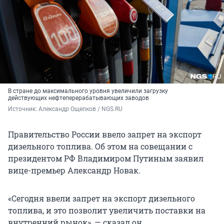
В стране до максимального уровня увеличили загрузку
действующих нефтеперерабатывающих заводов
Источник: 
Александр Ощепков / NGS.RU
Правительство России ввело запрет на экспорт
дизельного топлива. Об этом на совещании с
президентом РФ Владимиром Путиным заявил
вице-премьер Александр Новак.
«Сегодня ввели запрет на экспорт дизельного
топлива, и это позволит увеличить поставки на
внутренний рынок», — сказал он.