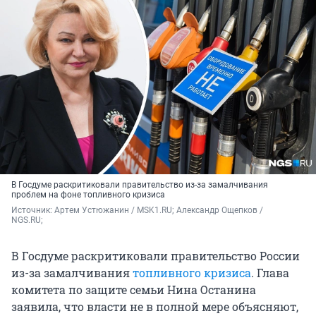
В Госдуме раскритиковали правительство из-за замалчивания
проблем на фоне топливного кризиса
Источник: 
Артем Устюжанин / MSK1.RU; Александр Ощепков / 
NGS.RU;
В Госдуме раскритиковали правительство России
из-за замалчивания
топливного кризиса
. Глава
комитета по защите семьи Нина Останина
заявила, что власти не в полной мере объясняют,