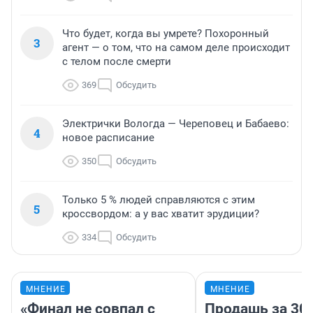
Что будет, когда вы умрете? Похоронный
3
агент — о том, что на самом деле происходит
с телом после смерти
369
Обсудить
Электрички Вологда — Череповец и Бабаево:
4
новое расписание
350
Обсудить
Только 5 % людей справляются с этим
5
кроссвордом: а у вас хватит эрудиции?
334
Обсудить
МНЕНИЕ
МНЕНИЕ
«Финал не совпал с
Продашь за 300