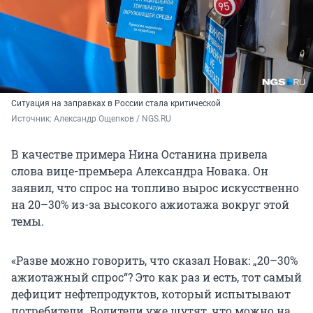
Ситуация на заправках в России стала критической
Источник: 
Александр Ощепков / NGS.RU
В качестве примера Нина Останина привела
слова вице-премьера Александра Новака. Он
заявил, что спрос на топливо вырос искусственно
на 20–30% из-за высокого ажиотажа вокруг этой
темы.
«Разве можно говорить, что сказал Новак: „20–30%
ажиотажный спрос“? Это как раз и есть, тот самый
дефицит нефтепродуктов, который испытывают
потребители. Водители уже шутят, что можно на