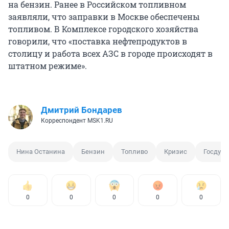
на бензин. Ранее в Российском топливном
заявляли, что заправки в Москве обеспечены
топливом. В Комплексе городского хозяйства
говорили, что «поставка нефтепродуктов в
столицу и работа всех АЗС в городе происходят в
штатном режиме».
Дмитрий Бондарев
Корреспондент MSK1.RU
Нина Останина
Бензин
Топливо
Кризис
Госдум
0
0
0
0
0