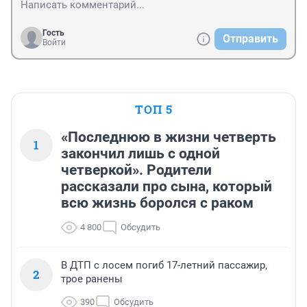
Гость
Отправить
Войти
ТОП 5
«Последнюю в жизни четверть
1
закончил лишь с одной
четверкой». Родители
рассказали про сына, который
всю жизнь боролся с раком
4 800
Обсудить
В ДТП с лосем погиб 17-летний пассажир,
2
трое ранены
390
Обсудить