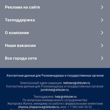
Реклама на сайте
Техподдержка
О компании
Наши вакансии
Все города сети
Контактные данные для Роскомнадзора и государственных органов
Электронный адрес редакции:
rednews@shkulev.ru
Контактные данные для Роскомнадзора и государственных органов:
juristchel@shkulev.ru
.
Техподдержка:
help@shkulev.ru
По вопросам коммерческого сотрудничества:
Жапарова Жанна, менеджер по работе с федеральными клиентами
zhanna.zhaparova@shkulev.ru
, моб. + 7 982 640 34 32