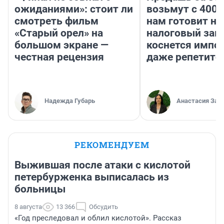
ожиданиями»: стоит ли
возьмут с 4000
смотреть фильм
нам готовит н
«Старый орел» на
налоговый зако
большом экране —
коснется импор
честная рецензия
даже репетито
Надежда Губарь
Анастасия Зав
РЕКОМЕНДУЕМ
Выжившая после атаки с кислотой
петербурженка выписалась из
больницы
8 августа
13 366
Обсудить
«Год преследовал и облил кислотой». Рассказ