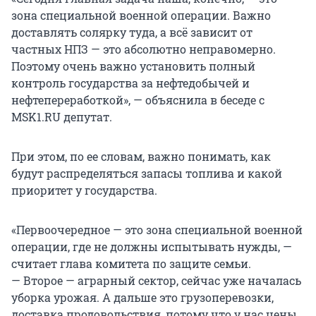
зона специальной военной операции. Важно
доставлять солярку туда, а всё зависит от
частных НПЗ — это абсолютно неправомерно.
Поэтому очень важно установить полный
контроль государства за нефтедобычей и
нефтепереработкой», — объяснила в беседе с
MSK1.RU депутат.
При этом, по ее словам, важно понимать, как
будут распределяться запасы топлива и какой
приоритет у государства.
«Первоочередное — это зона специальной военной
операции, где не должны испытывать нужды, —
считает глава комитета по защите семьи.
— Второе — аграрный сектор, сейчас уже началась
уборка урожая. А дальше это грузоперевозки,
доставка продовольствия, потому что у нас цены