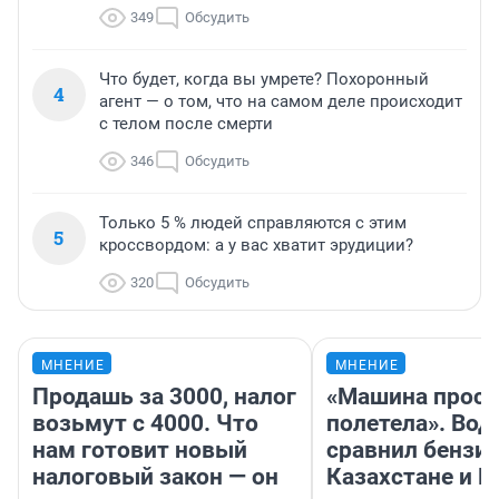
349
Обсудить
Что будет, когда вы умрете? Похоронный
4
агент — о том, что на самом деле происходит
с телом после смерти
346
Обсудить
Только 5 % людей справляются с этим
5
кроссвордом: а у вас хватит эрудиции?
320
Обсудить
МНЕНИЕ
МНЕНИЕ
Продашь за 3000, налог
«Машина прост
возьмут с 4000. Что
полетела». Вод
нам готовит новый
сравнил бензин
налоговый закон — он
Казахстане и Р