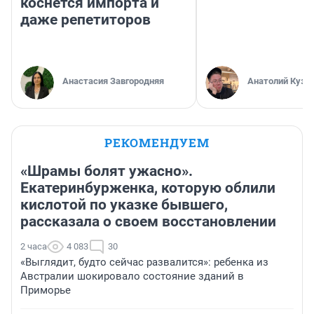
коснется импорта и
даже репетиторов
Анастасия Завгородняя
Анатолий Кузн
РЕКОМЕНДУЕМ
«Шрамы болят ужасно».
Екатеринбурженка, которую облили
кислотой по указке бывшего,
рассказала о своем восстановлении
2 часа
4 083
30
«Выглядит, будто сейчас развалится»: ребенка из
Австралии шокировало состояние зданий в
Приморье