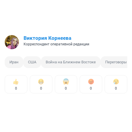
Виктория Корнеева
Корреспондент оперативной редакции
Иран
США
Война на Ближнем Востоке
Переговоры
0
0
0
0
0