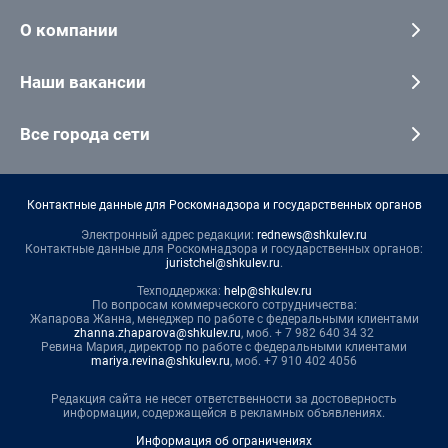
О компании
Наши вакансии
Все города сети
Контактные данные для Роскомнадзора и государственных органов
Электронный адрес редакции:
rednews@shkulev.ru
Контактные данные для Роскомнадзора и государственных органов:
juristchel@shkulev.ru
.
Техподдержка:
help@shkulev.ru
По вопросам коммерческого сотрудничества:
Жапарова Жанна, менеджер по работе с федеральными клиентами
zhanna.zhaparova@shkulev.ru
, моб. + 7 982 640 34 32
Ревина Мария, директор по работе с федеральными клиентами
mariya.revina@shkulev.ru
, моб. +7 910 402 4056
Редакция сайта не несет ответственности за достоверность
информации, содержащейся в рекламных объявлениях.
Информация об ограничениях