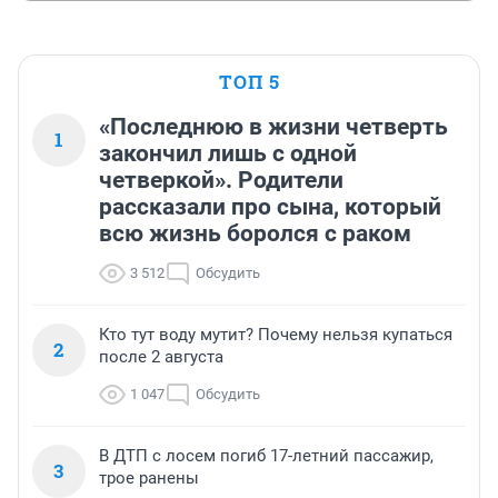
ТОП 5
«Последнюю в жизни четверть
1
закончил лишь с одной
четверкой». Родители
рассказали про сына, который
всю жизнь боролся с раком
3 512
Обсудить
Кто тут воду мутит? Почему нельзя купаться
2
после 2 августа
1 047
Обсудить
В ДТП с лосем погиб 17-летний пассажир,
3
трое ранены