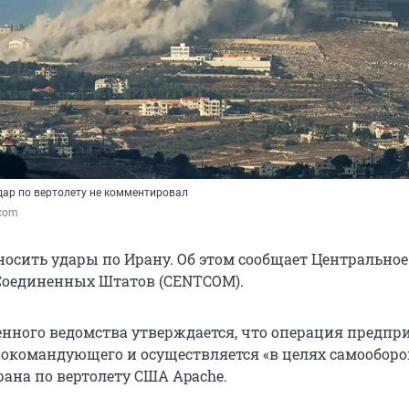
дар по вертолету не комментировал
.com
осить удары по Ирану. Об этом сообщает Центральное
Соединенных Штатов (CENTCOM).
енного ведомства утверждается, что операция предпр
окомандующего и осуществляется «в целях самооборо
рана по вертолету США Apache.