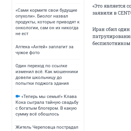
«Это является 
«Сами кормите свои будущие
заявили в CEN
опухоли». Биолог назвал
продукты, которые приводят к
онкологии, сам он их никогда
Иран сбил один
не ест
патрулировани
беспилотником 
Аптека «Антей» заплатит за
чужое фото
Один переход по ссылке
изменил всё. Как мошенники
довели школьницу до
попытки поджога здания
«Теперь мы семья!» Клава
Кока сыграла тайную свадьбу
с богатым блогером. В какую
сумму всё обошлось
Житель Череповца пострадал