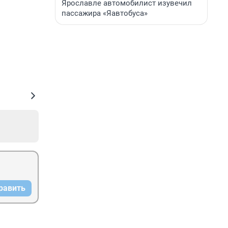
Ярославле автомобилист изувечил
пассажира «Яавтобуса»
равить