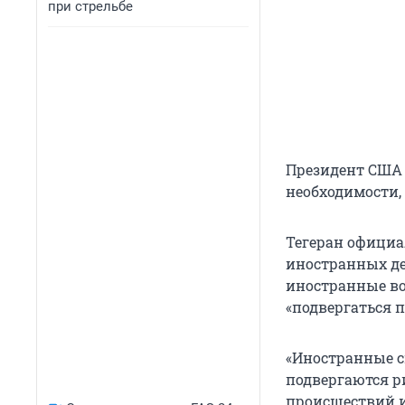
при стрельбе
Президент США 
необходимости, 
Тегеран официа
иностранных де
иностранные во
«подвергаться 
«Иностранные с
подвергаются р
происшествий и