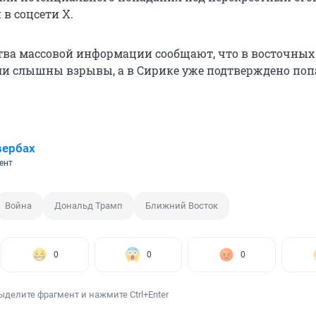
в соцсети X.
тва массовой информации сообщают, что в восточных
и слышны взрывы, а в Сирике уже подтверждено поп
вербах
ент
Война
Дональд Трамп
Ближний Восток
0
0
0
ыделите фрагмент и нажмите Ctrl+Enter