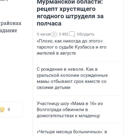
Мурманской области:
рецепт хрустящего
ягодного штруделя за
полчаса
 районах
адание
5 часов
3 492
Обсудить
«Плохо, как никогда до этого»:
таролог о судьбе Кузбасса и его
жителей в августе
С рождения в неволе. Как в
уральской колонии осужденные
мамы отбывают срок вместе со
своими детьми
Участницу шоу «Мама в 16» из
Волгограда обвинили в
0
домогательствах к младенцу
«Четыре месяца больничных»: в