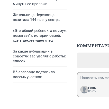
минуты ее пропажи
Жительница Череповца
похитила 144 тыс. у сестры
«Это общий ребенок, а не „муж
помогает“»: истории семей,
где в декрет ушел отец
КОММЕНТАР
За какие публикации в
соцсетях вас уволят с работы:
список
В Череповце подтопило
восемь участков
Гость
Войти