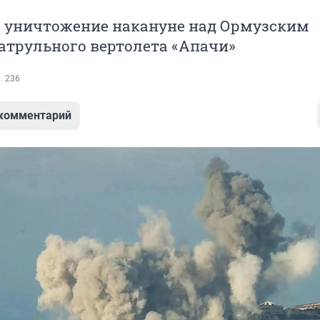
на уничтожение накануне над Ормузским
атрульного вертолета «Апачи»
236
 комментарий