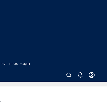
ГРЫ
ПРОМОКОДЫ
у