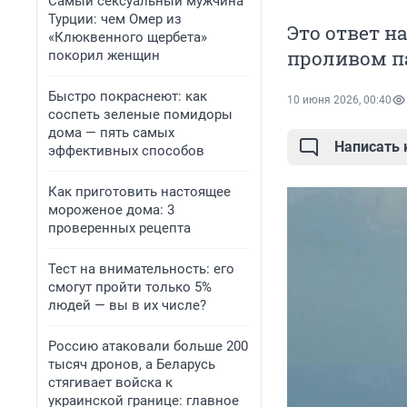
Самый сексуальный мужчина
Турции: чем Омер из
Это ответ 
«Клюквенного щербета»
проливом п
покорил женщин
Быстро покраснеют: как
10 июня 2026, 00:40
соспеть зеленые помидоры
дома — пять самых
Написать
эффективных способов
Как приготовить настоящее
мороженое дома: 3
проверенных рецепта
Тест на внимательность: его
смогут пройти только 5%
людей — вы в их числе?
Россию атаковали больше 200
тысяч дронов, а Беларусь
стягивает войска к
украинской границе: главное