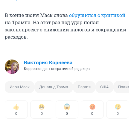
В конце июня Маск снова
обрушился с критикой
на Трампа. На этот раз под удар попал
законопроект о снижении налогов и сокращении
расходов.
Виктория Корнеева
Корреспондент оперативной редакции
Илон Маск
Дональд Трамп
Партия
США
Политик
0
0
0
0
0