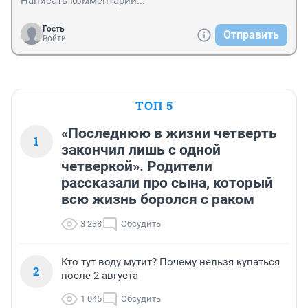
Гость
Отправить
Войти
ТОП 5
«Последнюю в жизни четверть
1
закончил лишь с одной
четверкой». Родители
рассказали про сына, который
всю жизнь боролся с раком
3 238
Обсудить
Кто тут воду мутит? Почему нельзя купаться
2
после 2 августа
1 045
Обсудить