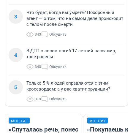
Что будет, когда вы умрете? Похоронный
3
агент — о том, что на самом деле происходит
с телом после смерти
343
Обсудить
В ДТП с лосем погиб 17-летний пассажир,
4
трое ранены
340
Обсудить
Только 5 % людей справляются с этим
5
кроссвордом: а у вас хватит эрудиции?
319
Обсудить
МНЕНИЕ
МНЕНИЕ
«Спуталась речь, понес
«Покупаешь ко