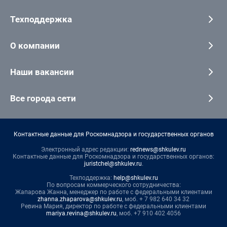
Техподдержка
О компании
Наши вакансии
Все города сети
Контактные данные для Роскомнадзора и государственных органов
Электронный адрес редакции:
rednews@shkulev.ru
Контактные данные для Роскомнадзора и государственных органов:
juristchel@shkulev.ru
.
Техподдержка:
help@shkulev.ru
По вопросам коммерческого сотрудничества:
Жапарова Жанна, менеджер по работе с федеральными клиентами
zhanna.zhaparova@shkulev.ru
, моб. + 7 982 640 34 32
Ревина Мария, директор по работе с федеральными клиентами
mariya.revina@shkulev.ru
, моб. +7 910 402 4056