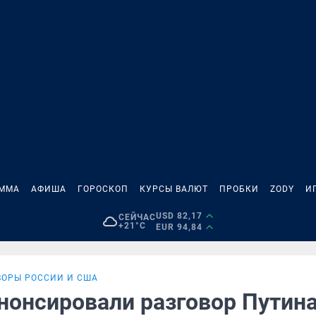
АММА
АФИША
ГОРОСКОП
КУРСЫ ВАЛЮТ
ПРОБКИ
ZODY
И
USD 82,17
СЕЙЧАС
+21°C
EUR 94,84
ВОРЫ РОССИИ И США
нонсировали разговор Путина