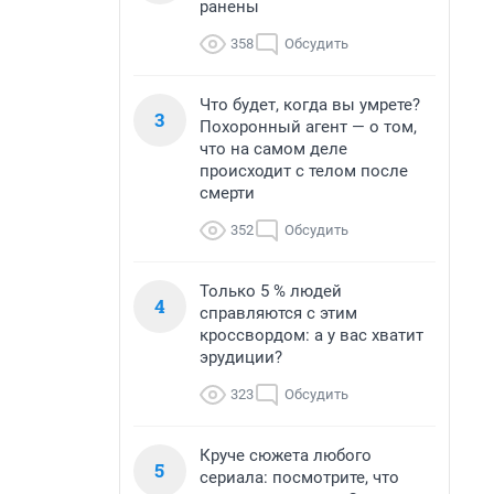
ранены
358
Обсудить
Что будет, когда вы умрете?
3
Похоронный агент — о том,
что на самом деле
происходит с телом после
смерти
352
Обсудить
Только 5 % людей
4
справляются с этим
кроссвордом: а у вас хватит
эрудиции?
323
Обсудить
Круче сюжета любого
5
сериала: посмотрите, что