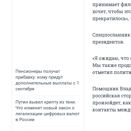
принимает фило
хочет, чтобы эт
прекратилось»,
Спецпосланник 
президентов.
«Я ожидаю, что 
Мы также продо
Пенсионеры получат
отметил полити
прибавку: кому придут
дополнительные выплаты с 1
Помощник Влади
сентября
российская стор
Путин вывел крипту из тени.
произойдет, как
Что изменит новый закон о
контакты между
легализации цифровых валют
в России