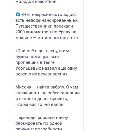
молодой красоткой
«Нет некрасивых городов,
есть недофинансированные».
Путешественники проехали
2000 километров по Уралу на
машине — стоило ли оно того
«Они всё еще в лесу, и им
нужна помощь»: сын
пропавших в тайге
Усольцевых назвал еще одну
версию их исчезновения
Миссия — найти работу. О чем
спрашивать на собеседовании
и сколько денег просить,
чтобы вас точно взяли
Переводы россиян начнут
блокировать по одной
причине: подробности