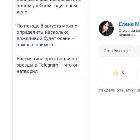
новом учебном году: в чём
дело
Елена М
По погоде 8 августа можно
Старший ко
определить, насколько
редакции
дождливой будет осень —
важные приметы
Стив Уиткофф
Россиянина арестовали за
звезды в Telegram — что он
натворил
0
Увидели опечатку? В