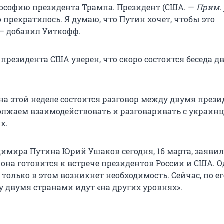
софию президента Трампа. Президент (США. —
Прим. 
о прекратилось. Я думаю, что Путин хочет, чтобы это
 — добавил Уиткофф.
президента США уверен, что скоро состоится беседа д
на этой неделе состоится разговор между двумя през
лжаем взаимодействовать и разговаривать с украинц
к.
мира Путина Юрий Ушаков сегодня, 16 марта, заявил,
она готовится к встрече президентов России и США. О
 только в этом возникнет необходимость. Сейчас, по ег
 двумя странами идут «на других уровнях».