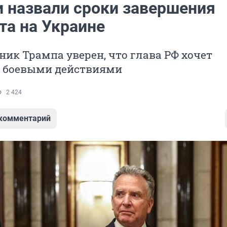
и назвали сроки завершения
та на Украине
ик Трампа уверен, что глава РФ хочет
с боевыми действиями
2 424
 комментарий