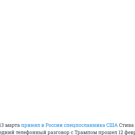
13 марта
принял в России спецпосланника США
Стива
едний телефонный разговор с Трампом прошел
12 фев