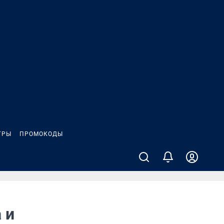
ГРЫ
ПРОМОКОДЫ
 и