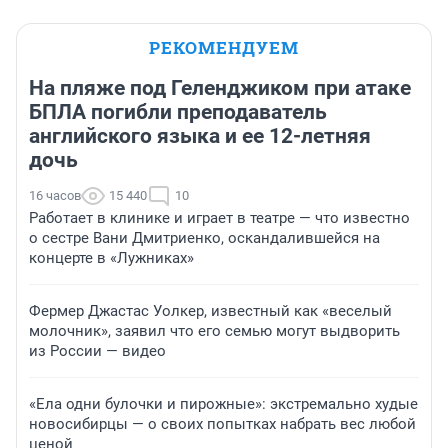
РЕКОМЕНДУЕМ
На пляже под Геленджиком при атаке
БПЛА погибли преподаватель
английского языка и ее 12-летняя
дочь
16 часов
15 440
10
Работает в клинике и играет в театре — что известно
о сестре Вани Дмитриенко, оскандалившейся на
концерте в «Лужниках»
Фермер Джастас Уолкер, известный как «веселый
молочник», заявил что его семью могут выдворить
из России — видео
«Ела одни булочки и пирожные»: экстремально худые
новосибирцы — о своих попытках набрать вес любой
ценой