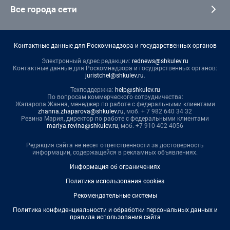
Все города сети
Контактные данные для Роскомнадзора и государственных органов
Электронный адрес редакции:
rednews@shkulev.ru
Контактные данные для Роскомнадзора и государственных органов:
juristchel@shkulev.ru
.
Техподдержка:
help@shkulev.ru
По вопросам коммерческого сотрудничества:
Жапарова Жанна, менеджер по работе с федеральными клиентами
zhanna.zhaparova@shkulev.ru
, моб. + 7 982 640 34 32
Ревина Мария, директор по работе с федеральными клиентами
mariya.revina@shkulev.ru
, моб. +7 910 402 4056
Редакция сайта не несет ответственности за достоверность
информации, содержащейся в рекламных объявлениях.
Информация об ограничениях
Политика использования cookies
Рекомендательные системы
Политика конфиденциальности и обработки персональных данных и
правила использования сайта