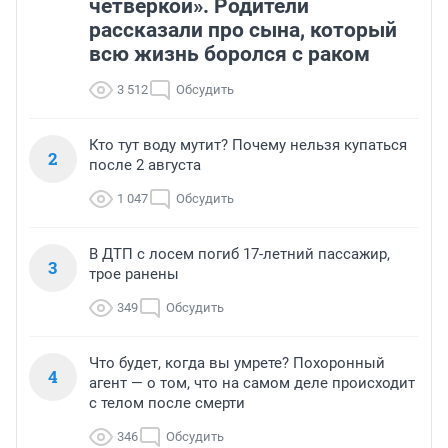
четверкой». Родители
рассказали про сына, который
всю жизнь боролся с раком
3 512
Обсудить
Кто тут воду мутит? Почему нельзя купаться
2
после 2 августа
1 047
Обсудить
В ДТП с лосем погиб 17-летний пассажир,
3
трое ранены
349
Обсудить
Что будет, когда вы умрете? Похоронный
4
агент — о том, что на самом деле происходит
с телом после смерти
346
Обсудить