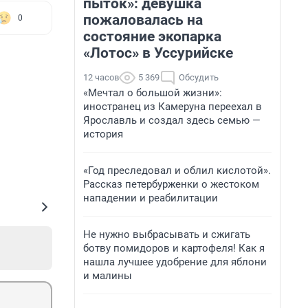
пыток»: девушка
пожаловалась на
0
состояние экопарка
«Лотос» в Уссурийске
12 часов
5 369
Обсудить
«Мечтал о большой жизни»:
иностранец из Камеруна переехал в
Ярославль и создал здесь семью —
история
«Год преследовал и облил кислотой».
Рассказ петербурженки о жестоком
нападении и реабилитации
Не нужно выбрасывать и сжигать
ботву помидоров и картофеля! Как я
нашла лучшее удобрение для яблони
и малины