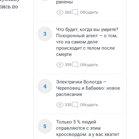
ранены
лись по
365
Обсудить
Что будет, когда вы умрете?
3
Похоронный агент — о том,
что на самом деле
происходит с телом после
смерти
359
Обсудить
Электрички Вологда —
4
Череповец и Бабаево: новое
расписание
330
Обсудить
Только 5 % людей
5
справляются с этим
кроссвордом: а у вас хватит