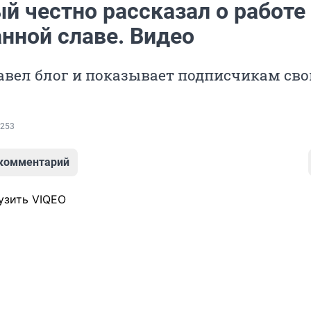
й честно рассказал о работе
нной славе. Видео
авел блог и показывает подписчикам сво
253
 комментарий
узить VIQEO