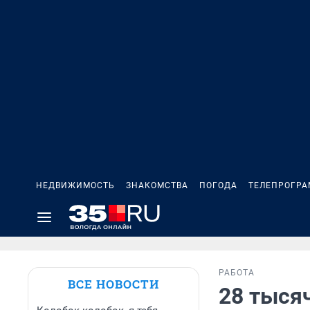
НЕДВИЖИМОСТЬ
ЗНАКОМСТВА
ПОГОДА
ТЕЛЕПРОГР
РАБОТА
ВСЕ НОВОСТИ
28 тыся