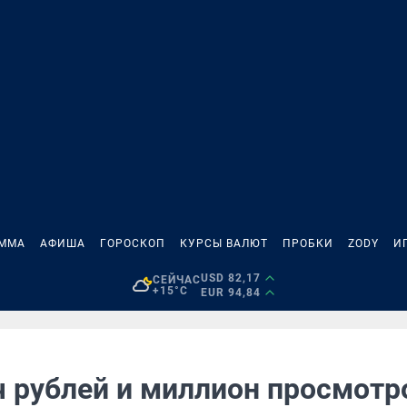
АММА
АФИША
ГОРОСКОП
КУРСЫ ВАЛЮТ
ПРОБКИ
ZODY
И
USD 82,17
СЕЙЧАС
+15°C
EUR 94,84
ч рублей и миллион просмотр