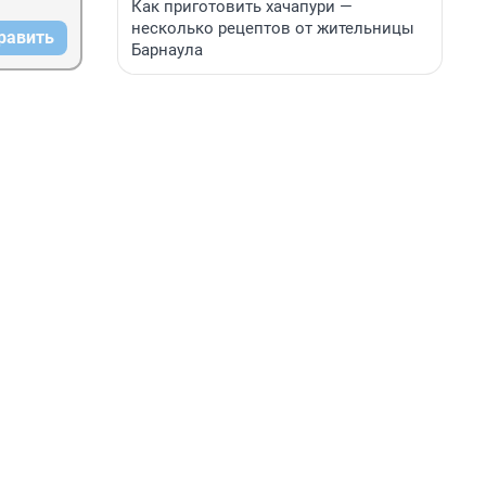
Как приготовить хачапури —
несколько рецептов от жительницы
равить
Барнаула