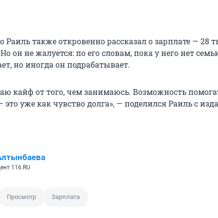
о Раиль также откровенно рассказал о зарплате — 28 
Но он не жалуется: по его словам, пока у него нет семьи
ает, но иногда он подрабатывает.
чаю кайф от того, чем занимаюсь. Возможность помога
это уже как чувство долга», — поделился Раиль с из
Алтынбаева
ент 116.RU
Просмотр
Зарплата