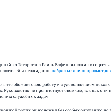
рный из Татарстана Раиль Вафин выложил в соцсеть
 спасателей и неожиданно
набрал миллион просмотров
я, что обожает свою работу и с удовольствием показы
х. Руководство не препятствует съемкам, так как они 
ению служебных задач.
ионный ролик он выложил без особых ожиданий, но 