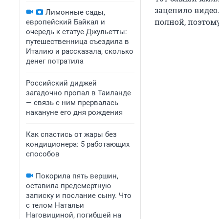
зацепило видео
Лимонные сады,
полной, поэтом
европейский Байкал и
очередь к статуе Джульетты:
путешественница съездила в
Италию и рассказала, сколько
денег потратила
Российский диджей
загадочно пропал в Таиланде
— связь с ним прервалась
накануне его дня рождения
Как спастись от жары без
кондиционера: 5 работающих
способов
Покорила пять вершин,
оставила предсмертную
записку и послание сыну. Что
с телом Натальи
Наговициной, погибшей на