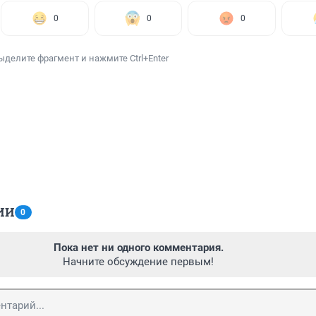
0
0
0
ыделите фрагмент и нажмите Ctrl+Enter
ИИ
0
Пока нет ни одного комментария.
Начните обсуждение первым!