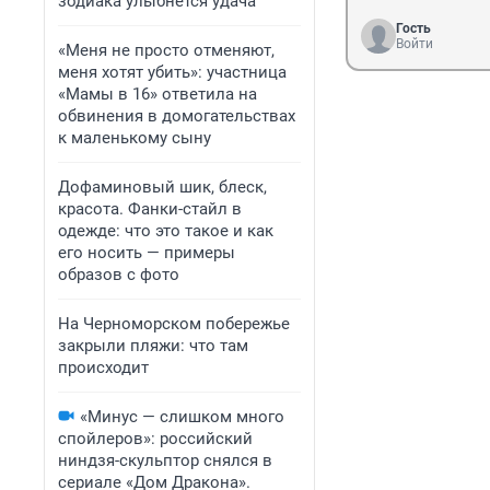
зодиака улыбнется удача
Гость
Войти
«Меня не просто отменяют,
меня хотят убить»: участница
«Мамы в 16» ответила на
обвинения в домогательствах
к маленькому сыну
Дофаминовый шик, блеск,
красота. Фанки-стайл в
одежде: что это такое и как
его носить — примеры
образов с фото
На Черноморском побережье
закрыли пляжи: что там
происходит
«Минус — слишком много
спойлеров»: российский
ниндзя-скульптор снялся в
сериале «Дом Дракона».