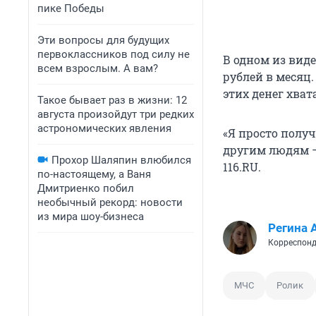
пике Победы
Эти вопросы для будущих
первоклассников под силу не
В одном из виде
всем взрослым. А вам?
рублей в месяц. 
этих денег хват
Такое бывает раз в жизни: 12
августа произойдут три редких
астрономических явления
«Я просто полу
другим людям — 
Прохор Шаляпин влюбился
116.RU.
по-настоящему, а Ваня
Дмитриенко побил
необычный рекорд: новости
из мира шоу-бизнеса
Регина 
Корреспонд
МЧС
Ролик