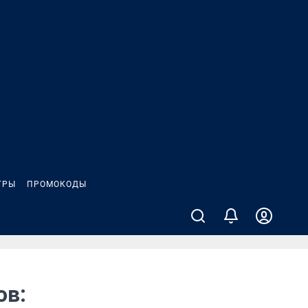
ГРЫ
ПРОМОКОДЫ
ов: