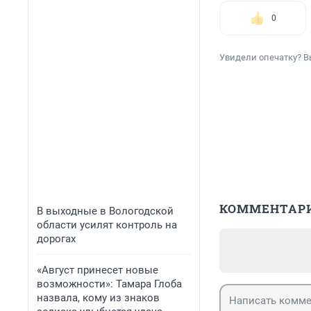
0
Увидели опечатку? В
КОММЕНТАР
В выходные в Вологодской
области усилят контроль на
дорогах
«Август принесет новые
возможности»: Тамара Глоба
назвала, кому из знаков