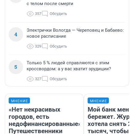
с телом после смерти
357
Обсудить
Электрички Вологда — Череповец и Бабаево:
4
новое расписание
329
Обсудить
Только 5 % людей справляются с этим
5
кроссвордом: а у вас хватит эрудиции?
327
Обсудить
МНЕНИЕ
МНЕНИЕ
«Нет некрасивых
Мой банк меня
городов, есть
бережет. Журн
недофинансированные».
хотела снять 2
Путешественники
тысяч, чтобы п