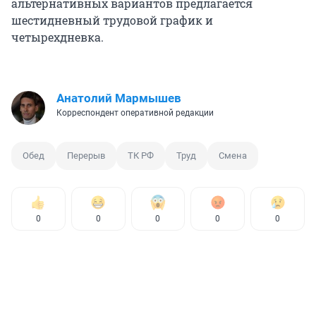
альтернативных вариантов предлагается
шестидневный трудовой график и
четырехдневка.
Анатолий Мармышев
Корреспондент оперативной редакции
Обед
Перерыв
ТК РФ
Труд
Смена
0
0
0
0
0