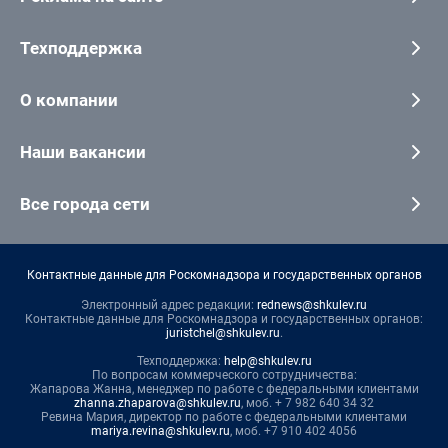
Техподдержка
О компании
Наши вакансии
Все города сети
Контактные данные для Роскомнадзора и государственных органов
Электронный адрес редакции:
rednews@shkulev.ru
Контактные данные для Роскомнадзора и государственных органов:
juristchel@shkulev.ru
.
Техподдержка:
help@shkulev.ru
По вопросам коммерческого сотрудничества:
Жапарова Жанна, менеджер по работе с федеральными клиентами
zhanna.zhaparova@shkulev.ru
, моб. + 7 982 640 34 32
Ревина Мария, директор по работе с федеральными клиентами
mariya.revina@shkulev.ru
, моб. +7 910 402 4056