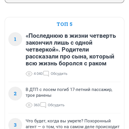
ТОП 5
«Последнюю в жизни четверть
1
закончил лишь с одной
четверкой». Родители
рассказали про сына, который
всю жизнь боролся с раком
4 040
Обсудить
В ДТП с лосем погиб 17-летний пассажир,
2
трое ранены
363
Обсудить
Что будет, когда вы умрете? Похоронный
3
агент — о том, что на самом деле происходит