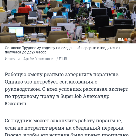
Согласно Трудовому кодексу на обеденный перерыв отводится от
получаса до двух часов
Источник: 
Артём Устюжанин / E1.RU
Рабочую смену реально завершить пораньше.
Однако это потребует согласования с
руководством. О всех условиях рассказал эксперт
по трудовому праву в SuperJob Александр
Южалин.
Сотрудник может закончить работу пораньше,
если не потратит время на обеденный перерыв.
Важно, чтобы это условие было прямо прописано