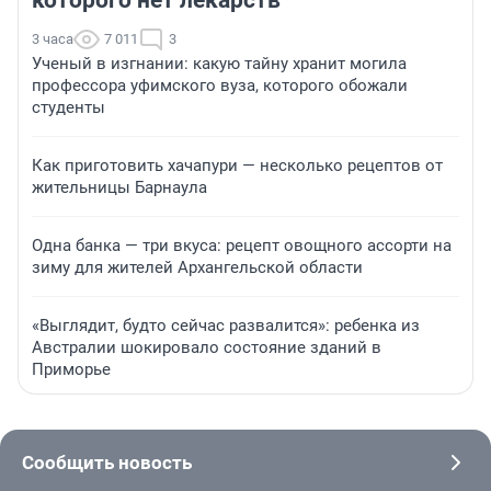
которого нет лекарств
3 часа
7 011
3
Ученый в изгнании: какую тайну хранит могила
профессора уфимского вуза, которого обожали
студенты
Как приготовить хачапури — несколько рецептов от
жительницы Барнаула
Одна банка — три вкуса: рецепт овощного ассорти на
зиму для жителей Архангельской области
«Выглядит, будто сейчас развалится»: ребенка из
Австралии шокировало состояние зданий в
Приморье
Сообщить новость