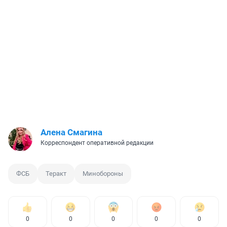
Алена Смагина
Корреспондент оперативной редакции
ФСБ
Теракт
Минобороны
0
0
0
0
0