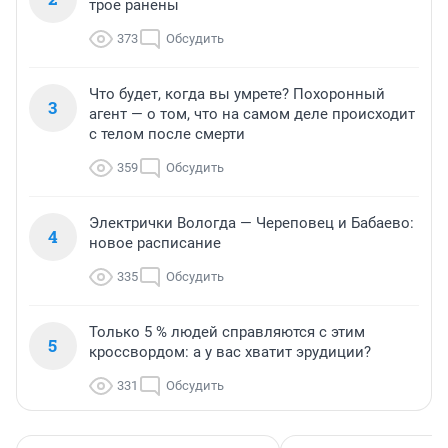
трое ранены
373
Обсудить
Что будет, когда вы умрете? Похоронный
3
агент — о том, что на самом деле происходит
с телом после смерти
359
Обсудить
Электрички Вологда — Череповец и Бабаево:
4
новое расписание
335
Обсудить
Только 5 % людей справляются с этим
5
кроссвордом: а у вас хватит эрудиции?
331
Обсудить