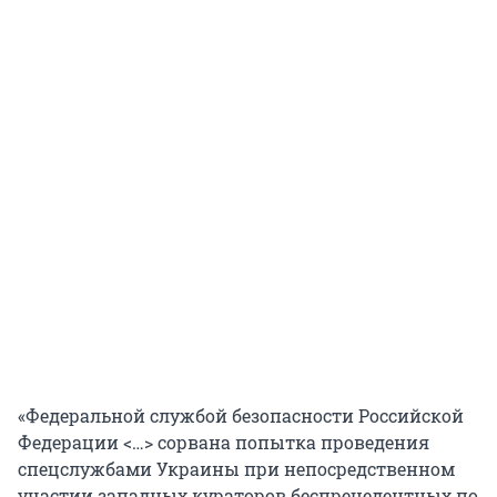
«Федеральной службой безопасности Российской
Федерации <…> сорвана попытка проведения
спецслужбами Украины при непосредственном
участии западных кураторов беспрецедентных по