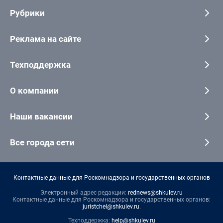
Рубрики
Реклама на сайте
Техподдержка
О компании
Наши вакансии
Все города сети
Контактные данные для Роскомнадзора и государственных органов
Электронный адрес редакции:
rednews@shkulev.ru
Контактные данные для Роскомнадзора и государственных органов:
juristchel@shkulev.ru
.
Техподдержка:
help@shkulev.ru