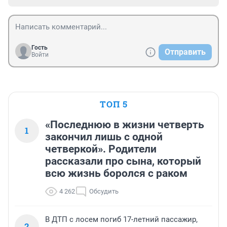
Гость
Отправить
Войти
ТОП 5
«Последнюю в жизни четверть
1
закончил лишь с одной
четверкой». Родители
рассказали про сына, который
всю жизнь боролся с раком
4 262
Обсудить
В ДТП с лосем погиб 17-летний пассажир,
2