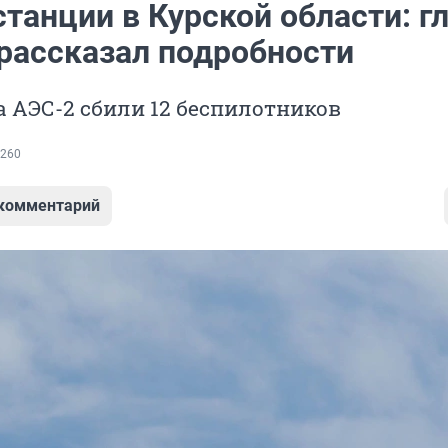
танции в Курской области: г
 рассказал подробности
а АЭС-2 сбили 12 беспилотников
260
 комментарий