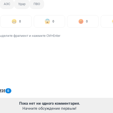
АЭС
Удар
ПВО
0
0
0
ыделите фрагмент и нажмите Ctrl+Enter
ИИ
0
Пока нет ни одного комментария.
Начните обсуждение первым!