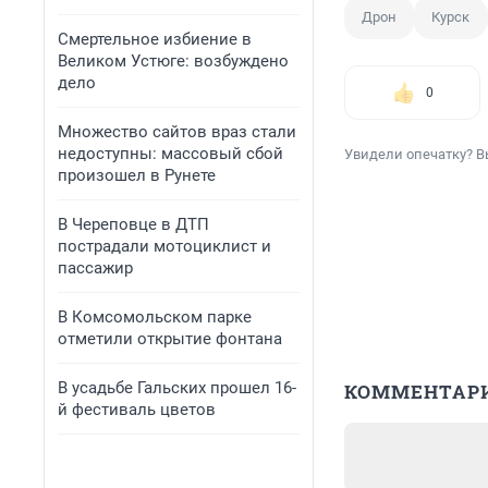
Дрон
Курск
Смертельное избиение в
Великом Устюге: возбуждено
дело
0
Множество сайтов враз стали
недоступны: массовый сбой
Увидели опечатку? В
произошел в Рунете
В Череповце в ДТП
пострадали мотоциклист и
пассажир
В Комсомольском парке
отметили открытие фонтана
В усадьбе Гальских прошел 16-
КОММЕНТАР
й фестиваль цветов