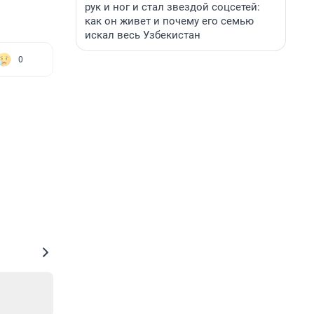
рук и ног и стал звездой соцсетей:
как он живет и почему его семью
искал весь Узбекистан
0