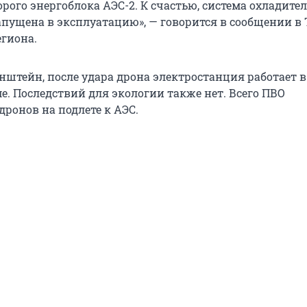
рого энергоблока АЭС-2. К счастью, система охладите
апущена в эксплуатацию», — говорится в сообщении в 
егиона.
нштейн, после удара дрона электростанция работает в
. Последствий для экологии также нет. Всего ПВО
ронов на подлете к АЭС.