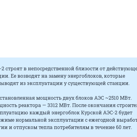
-2 строят в непосредственной близости от действующ
ии. Ее возводят на замену энергоблоков, которые
выводят из эксплуатации у существующей станции.
становленная мощность двух блоков АЭС ~2510 МВт.
ность реактора — 3312 МВт. После окончания строите
ксплуатацию каждый энергоблок Курской АЭС-2 будет
режиме нормальной эксплуатации с ежегодной вырабо
ии и отпуском тепла потребителям в течение 60 лет.