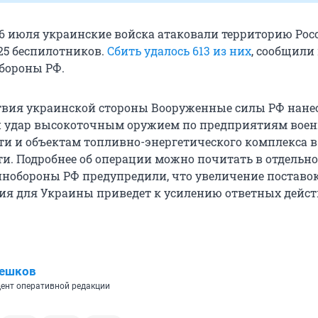
а 6 июля украинские войска атаковали территорию Рос
25 беспилотников.
Сбить удалось 613 из них
, сообщили
бороны РФ.
ствия украинской стороны Вооруженные силы РФ нане
 удар высокоточным оружием по предприятиям вое
 и объектам топливно-энергетического комплекса в
ти. Подробнее об операции можно почитать в отдельн
инобороны РФ предупредили, что увеличение поставо
ия для Украины приведет к усилению ответных дейс
Пешков
ент оперативной редакции