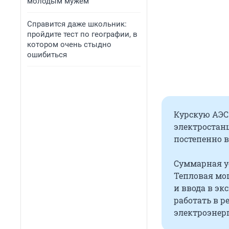
молодым мужем
Справится даже школьник:
пройдите тест по географии, в
котором очень стыдно
ошибиться
Курскую АЭС
электростанц
постепенно 
Суммарная у
Тепловая мощ
и ввода в э
работать в 
электроэнерг