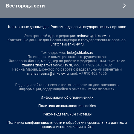
Все города сети
Контактные данные для Роскомнадзора и государственных органов
Электронный адрес редакции:
rednews@shkulev.ru
Контактные данные для Роскомнадзора и государственных органов:
juristchel@shkulev.ru
.
Техподдержка:
help@shkulev.ru
По вопросам коммерческого сотрудничества:
Жапарова Жанна, менеджер по работе с федеральными клиентами
zhanna.zhaparova@shkulev.ru
, моб. + 7 982 640 34 32
Ревина Мария, директор по работе с федеральными клиентами
mariya.revina@shkulev.ru
, моб. +7 910 402 4056
Редакция сайта не несет ответственности за достоверность
информации, содержащейся в рекламных объявлениях.
Информация об ограничениях
Политика использования cookies
Рекомендательные системы
Политика конфиденциальности и обработки персональных данных и
правила использования сайта