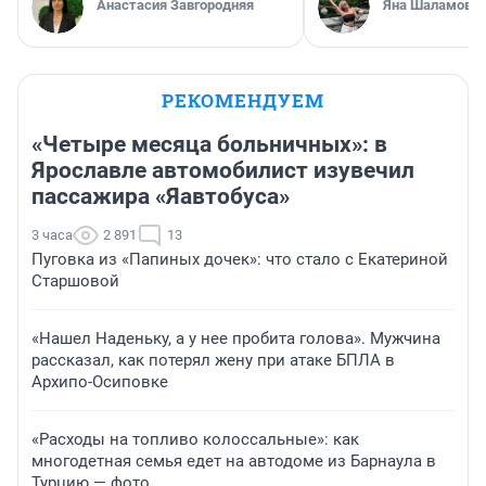
Анастасия Завгородняя
Яна Шаламова
РЕКОМЕНДУЕМ
«Четыре месяца больничных»: в
Ярославле автомобилист изувечил
пассажира «Яавтобуса»
3 часа
2 891
13
Пуговка из «Папиных дочек»: что стало с Екатериной
Старшовой
«Нашел Наденьку, а у нее пробита голова». Мужчина
рассказал, как потерял жену при атаке БПЛА в
Архипо-Осиповке
«Расходы на топливо колоссальные»: как
многодетная семья едет на автодоме из Барнаула в
Турцию — фото