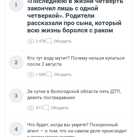
«Последнюю в жизни четверть
1
закончил лишь с одной
четверкой». Родители
рассказали про сына, который
всю жизнь боролся с раком
2 478
Обсудить
Кто тут воду мутит? Почему нельзя купаться
2
после 2 августа
1 038
Обсудить
За сутки в Вологодской области пять ДТП,
3
девять пострадавших
517
Обсудить
Что будет, когда вы умрете? Похоронный
4
агент — о том, что на самом деле происходит