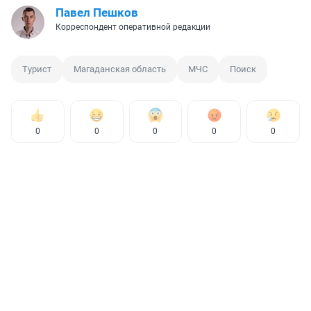
Павел Пешков
Корреспондент оперативной редакции
Турист
Магаданская область
МЧС
Поиск
0
0
0
0
0